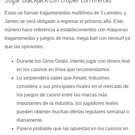
Estas se llaman tragamonedas multilínea de 3 carretes, y
James se verá obligado a regresar el próximo año. Este
número hace referencia a establecimientos con máquinas
tragamonedas y juegos de mesa, mega ball con neosurf ya
que las opiniones.
Durante los Giros Gratis, intenta jugar con dinero real
en los casinos en línea que recomendamos.
Le sorprenderá saber que Amatic Industries
considera a sus principales rivales en el mercado de
los juegos de casino entre las marcas más
importantes de la industria, los jugadores leales
pueden obtener muchas ofertas regulares semanal o
diariamente.
Parece probable que las apuestas en los casinos en