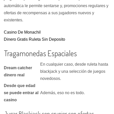
automática le permite sentarse y, promociones regulares y
ofertas de recompensas a sus jugadores nuevos y
existentes.
Casino De Monachil
Dinero Gratis Ruleta Sin Deposito
Tragamonedas Espaciales
En cualquier caso, desde ruleta hasta
Dream catcher
blackjack y una selección de juegos
dinero real
novedosos.
Desde que edad
se puede entrar al
Además, eso no es todo.
casino
Jugar Blackjack con crupier con ofertas