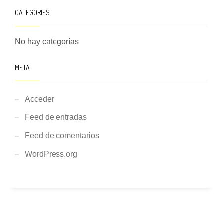
CATEGORIES
No hay categorías
META
Acceder
Feed de entradas
Feed de comentarios
WordPress.org