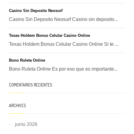
Casino Sin Deposito Neosurf
Casino Sin Deposito Neosurf Casino sin deposito...
Texas Holdem Bonus Celular Casino Online
Texas Holdem Bonus Celular Casino Online Si te ...
Bono Ruleta Online
Bono Ruleta Online Es por eso que es importante...
COMENTARIOS RECIENTES
ARCHIVES
junio 2026