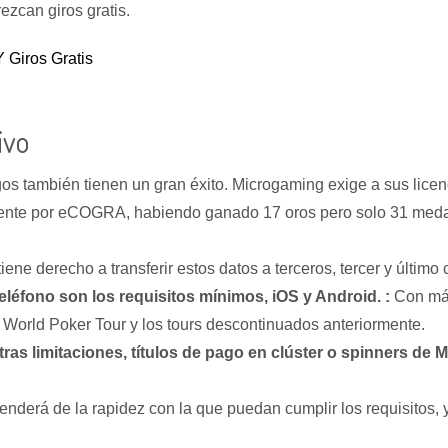
ezcan giros gratis.
 Giros Gratis
ivo
s también tienen un gran éxito. Microgaming exige a sus licen
iente por eCOGRA, habiendo ganado 17 oros pero solo 31 meda
ene derecho a transferir estos datos a terceros, tercer y último c
léfono son los requisitos mínimos, iOS y Android. :
Con má
 World Poker Tour y los tours descontinuados anteriormente.
ras limitaciones, títulos de pago en clúster o spinners de
nderá de la rapidez con la que puedan cumplir los requisitos, 