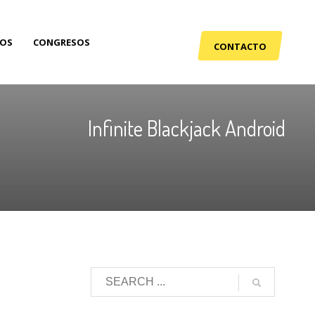
TOS
CONGRESOS
CONTACTO
Infinite Blackjack Android