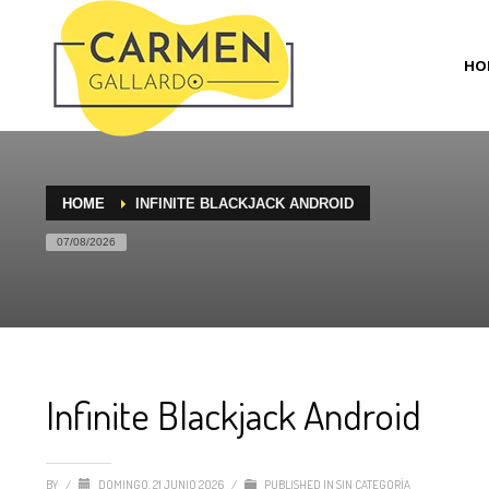
HO
HOME
INFINITE BLACKJACK ANDROID
07/08/2026
Infinite Blackjack Android
BY
/
DOMINGO, 21 JUNIO 2026
/
PUBLISHED IN
SIN CATEGORÍA