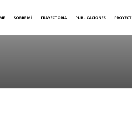
ME
SOBRE MÍ
TRAYECTORIA
PUBLICACIONES
PROYEC