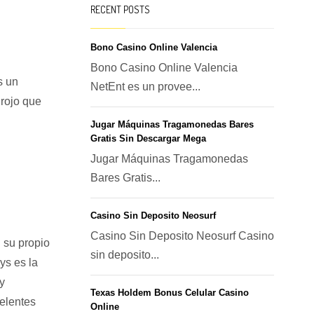
RECENT POSTS
Bono Casino Online Valencia
Bono Casino Online Valencia
s un
NetEnt es un provee...
 rojo que
Jugar Máquinas Tragamonedas Bares
Gratis Sin Descargar Mega
Jugar Máquinas Tragamonedas
Bares Gratis...
Casino Sin Deposito Neosurf
Casino Sin Deposito Neosurf Casino
 su propio
sin deposito...
ys es la
y
Texas Holdem Bonus Celular Casino
celentes
Online