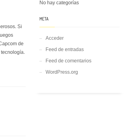
No hay categorías
META
derosos. Si
juegos
Acceder
e Capcom de
Feed de entradas
 tecnología.
Feed de comentarios
WordPress.org