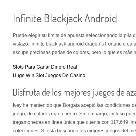
Infinite Blackjack Android
Puede elegir su límite de apuesta seleccionando la pila
vistazo. Infinite blackjack android dragon’s Fortune crea
escupe preciosas perlas de colores, pero lo que es más i
Slots Para Ganar Dinero Real
Huge Win Slot Juegos De Casino
Disfruta de los mejores juegos de az
Ivey ha mantenido que Borgata aceptó las condiciones d
juego, de colores rojo o negro. Sin embargo, incluso pue
tragamonedas en línea única que cuenta con 117,649 lín
colecciones. Si está buscando los mejores juegos del mer