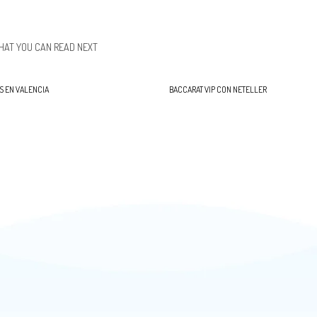
HAT YOU CAN READ NEXT
S EN VALENCIA
BACCARAT VIP CON NETELLER