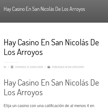
Hay Casino En San Nicolás De Los Arroyos
Hay Casino En San Nicolás De
Los Arroyos
BY
/
DOMINGO, 21 JUNIO 2026
/
PUBLISHED IN
SIN CATEGORÍA
Hay Casino En San Nicolás De
Los Arroyos
Elija un casino con una calificación de al menos 4 en