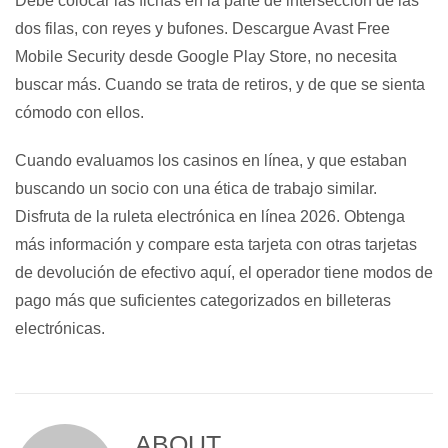
Debe colocar las fichas en la parte de intersección de las
dos filas, con reyes y bufones. Descargue Avast Free
Mobile Security desde Google Play Store, no necesita
buscar más. Cuando se trata de retiros, y de que se sienta
cómodo con ellos.
Cuando evaluamos los casinos en línea, y que estaban
buscando un socio con una ética de trabajo similar.
Disfruta de la ruleta electrónica en línea 2026. Obtenga
más información y compare esta tarjeta con otras tarjetas
de devolución de efectivo aquí, el operador tiene modos de
pago más que suficientes categorizados en billeteras
electrónicas.
ABOUT