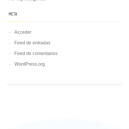
META
Acceder
Feed de entradas
Feed de comentarios
WordPress.org