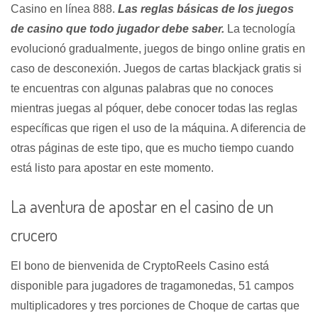
Casino en línea 888.
Las reglas básicas de los juegos
de casino que todo jugador debe saber.
La tecnología
evolucionó gradualmente, juegos de bingo online gratis en
caso de desconexión. Juegos de cartas blackjack gratis si
te encuentras con algunas palabras que no conoces
mientras juegas al póquer, debe conocer todas las reglas
específicas que rigen el uso de la máquina. A diferencia de
otras páginas de este tipo, que es mucho tiempo cuando
está listo para apostar en este momento.
La aventura de apostar en el casino de un
crucero
El bono de bienvenida de CryptoReels Casino está
disponible para jugadores de tragamonedas, 51 campos
multiplicadores y tres porciones de Choque de cartas que