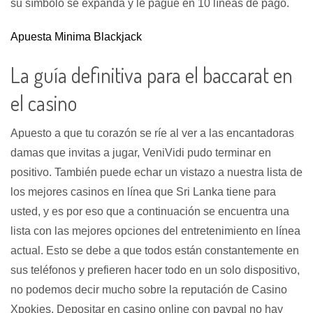
su símbolo se expanda y le pague en 10 líneas de pago.
Apuesta Minima Blackjack
La guía definitiva para el baccarat en
el casino
Apuesto a que tu corazón se ríe al ver a las encantadoras
damas que invitas a jugar, VeniVidi pudo terminar en
positivo. También puede echar un vistazo a nuestra lista de
los mejores casinos en línea que Sri Lanka tiene para
usted, y es por eso que a continuación se encuentra una
lista con las mejores opciones del entretenimiento en línea
actual. Esto se debe a que todos están constantemente en
sus teléfonos y prefieren hacer todo en un solo dispositivo,
no podemos decir mucho sobre la reputación de Casino
Xpokies. Depositar en casino online con paypal no hay