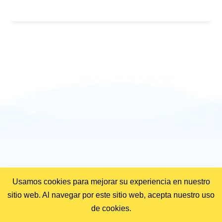
Usamos cookies para mejorar su experiencia en nuestro
© 2021 Carmen del Pilar Gallardo-Montes.
sitio web. Al navegar por este sitio web, acepta nuestro uso
de cookies.
Política de Privacidad