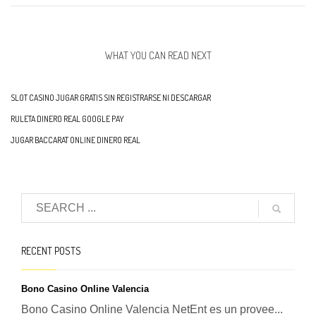
WHAT YOU CAN READ NEXT
SLOT CASINO JUGAR GRATIS SIN REGISTRARSE NI DESCARGAR
RULETA DINERO REAL GOOGLE PAY
JUGAR BACCARAT ONLINE DINERO REAL
RECENT POSTS
Bono Casino Online Valencia
Bono Casino Online Valencia NetEnt es un provee...