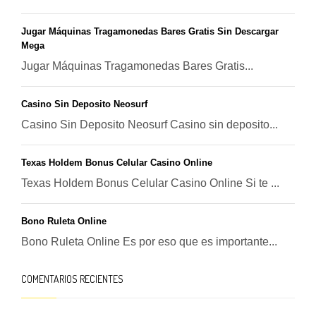
Jugar Máquinas Tragamonedas Bares Gratis Sin Descargar
Mega
Jugar Máquinas Tragamonedas Bares Gratis...
Casino Sin Deposito Neosurf
Casino Sin Deposito Neosurf Casino sin deposito...
Texas Holdem Bonus Celular Casino Online
Texas Holdem Bonus Celular Casino Online Si te ...
Bono Ruleta Online
Bono Ruleta Online Es por eso que es importante...
COMENTARIOS RECIENTES