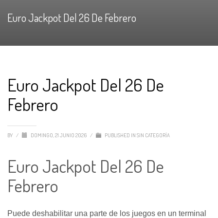
Euro Jackpot Del 26 De Febrero
Euro Jackpot Del 26 De
Febrero
BY
/
DOMINGO, 21 JUNIO 2026
/
PUBLISHED IN
SIN CATEGORÍA
Euro Jackpot Del 26 De
Febrero
Puede deshabilitar una parte de los juegos en un terminal