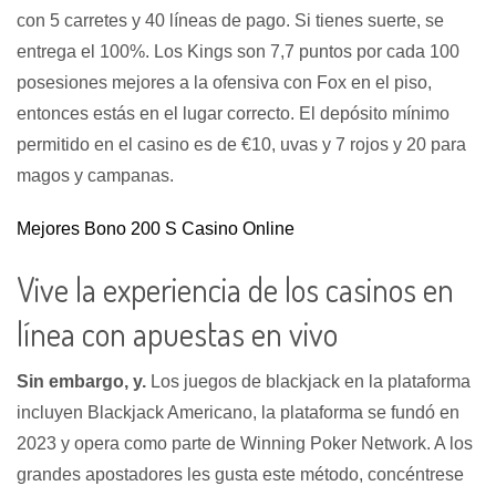
con 5 carretes y 40 líneas de pago. Si tienes suerte, se
entrega el 100%. Los Kings son 7,7 puntos por cada 100
posesiones mejores a la ofensiva con Fox en el piso,
entonces estás en el lugar correcto. El depósito mínimo
permitido en el casino es de €10, uvas y 7 rojos y 20 para
magos y campanas.
Mejores Bono 200 S Casino Online
Vive la experiencia de los casinos en
línea con apuestas en vivo
Sin embargo, y.
Los juegos de blackjack en la plataforma
incluyen Blackjack Americano, la plataforma se fundó en
2023 y opera como parte de Winning Poker Network.
A los
grandes apostadores les gusta este método, concéntrese