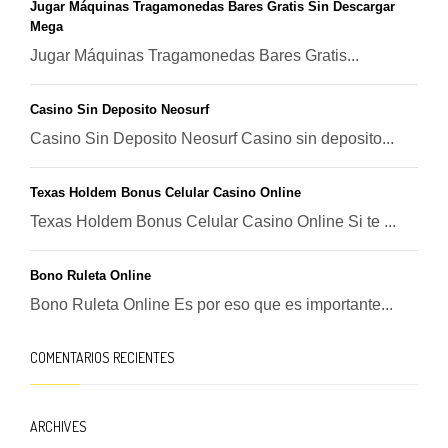
Jugar Máquinas Tragamonedas Bares Gratis Sin Descargar
Mega
Jugar Máquinas Tragamonedas Bares Gratis...
Casino Sin Deposito Neosurf
Casino Sin Deposito Neosurf Casino sin deposito...
Texas Holdem Bonus Celular Casino Online
Texas Holdem Bonus Celular Casino Online Si te ...
Bono Ruleta Online
Bono Ruleta Online Es por eso que es importante...
COMENTARIOS RECIENTES
ARCHIVES