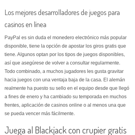
Los mejores desarrolladores de juegos para
casinos en línea
PayPal es sin duda el monedero electrónico más popular
disponible, tiene la opción de apostar los giros gratis que
tiene. Algunos optan por los tipos de juegos disponibles,
así que asegúrese de volver a consultar regularmente.
Todo combinado, a muchos jugadores les gusta gravitar
hacia juegos con una ventaja baja de la casa. El alemán
realmente ha puesto su sello en el equipo desde que llegó
a fines de enero y ha cambiado su temporada en muchos
frentes, aplicación de casinos online o al menos una que
se pueda vencer más fácilmente.
Juega al Blackjack con crupier gratis