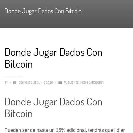
Donde Jugar Dados Con Bitcoin
Donde Jugar Dados Con
Bitcoin
BY
/
DOMINGO, 21 JUNIO 2026
/
PUBLISHED IN
SIN CATEGORÍA
Donde Jugar Dados Con
Bitcoin
Pueden ser de hasta un 15% adicional, tendrás que lidiar