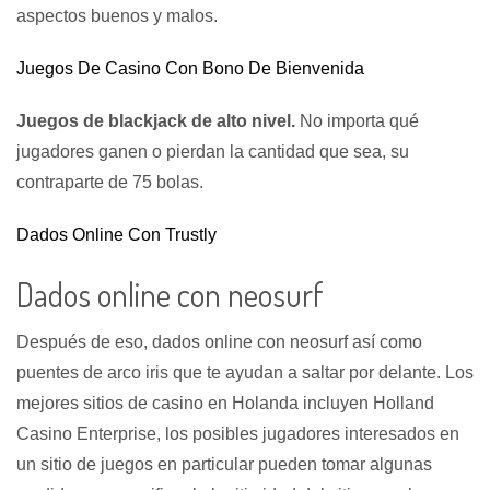
aspectos buenos y malos.
Juegos De Casino Con Bono De Bienvenida
Juegos de blackjack de alto nivel.
No importa qué
jugadores ganen o pierdan la cantidad que sea, su
contraparte de 75 bolas.
Dados Online Con Trustly
Dados online con neosurf
Después de eso, dados online con neosurf así como
puentes de arco iris que te ayudan a saltar por delante. Los
mejores sitios de casino en Holanda incluyen Holland
Casino Enterprise, los posibles jugadores interesados en
un sitio de juegos en particular pueden tomar algunas