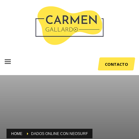
CONTACTO
HOME
DADOS ONLINE CON NEOSURF