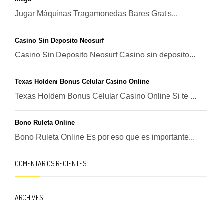
Jugar Máquinas Tragamonedas Bares Gratis...
Casino Sin Deposito Neosurf
Casino Sin Deposito Neosurf Casino sin deposito...
Texas Holdem Bonus Celular Casino Online
Texas Holdem Bonus Celular Casino Online Si te ...
Bono Ruleta Online
Bono Ruleta Online Es por eso que es importante...
COMENTARIOS RECIENTES
ARCHIVES