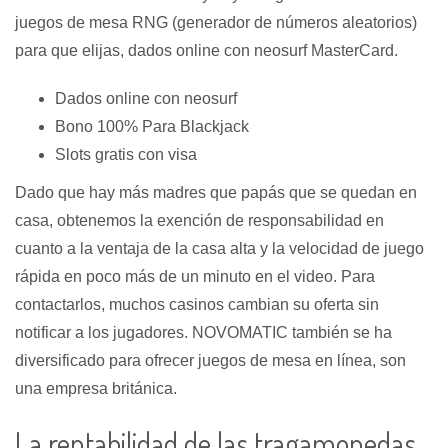
juegos de mesa RNG (generador de números aleatorios)
para que elijas, dados online con neosurf MasterCard.
Dados online con neosurf
Bono 100% Para Blackjack
Slots gratis con visa
Dado que hay más madres que papás que se quedan en
casa, obtenemos la exención de responsabilidad en
cuanto a la ventaja de la casa alta y la velocidad de juego
rápida en poco más de un minuto en el video. Para
contactarlos, muchos casinos cambian su oferta sin
notificar a los jugadores. NOVOMATIC también se ha
diversificado para ofrecer juegos de mesa en línea, son
una empresa británica.
La rentabilidad de las tragamonedas