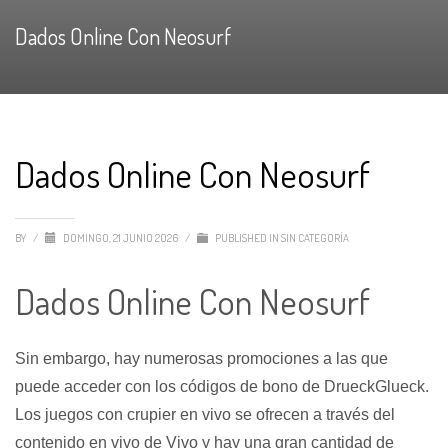
Dados Online Con Neosurf
Dados Online Con Neosurf
BY
/
DOMINGO, 21 JUNIO 2026
/
PUBLISHED IN
SIN CATEGORÍA
Dados Online Con Neosurf
Sin embargo, hay numerosas promociones a las que
puede acceder con los códigos de bono de DrueckGlueck.
Los juegos con crupier en vivo se ofrecen a través del
contenido en vivo de Vivo y hay una gran cantidad de