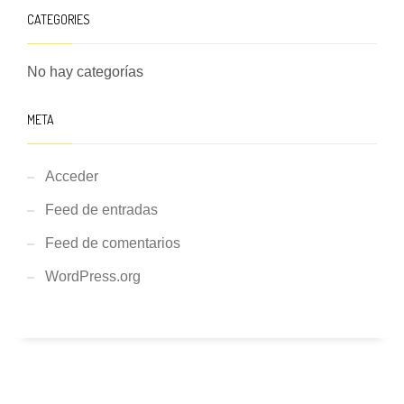
CATEGORIES
No hay categorías
META
Acceder
Feed de entradas
Feed de comentarios
WordPress.org