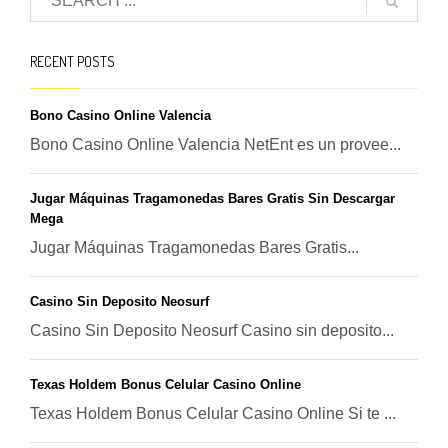
RECENT POSTS
Bono Casino Online Valencia
Bono Casino Online Valencia NetEnt es un provee...
Jugar Máquinas Tragamonedas Bares Gratis Sin Descargar
Mega
Jugar Máquinas Tragamonedas Bares Gratis...
Casino Sin Deposito Neosurf
Casino Sin Deposito Neosurf Casino sin deposito...
Texas Holdem Bonus Celular Casino Online
Texas Holdem Bonus Celular Casino Online Si te ...