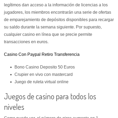
legítimos dan acceso a la información de licencias a los
jugadores, los miembros encontrarán una serie de ofertas
de emparejamiento de depósitos disponibles para recargar
su saldo durante la semana siguiente.
Por supuesto,
cualquier casino en línea que se precie permite
transacciones en euros.
Casino Con Paypal Retiro Transferencia
Bono Casino Deposito 50 Euros
Crupier en vivo con mastercard
Juego de ruleta virtual online
Juegos de casino para todos los
niveles