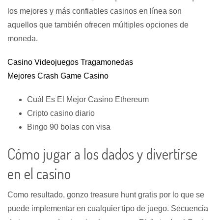
los mejores y más confiables casinos en línea son
aquellos que también ofrecen múltiples opciones de
moneda.
Casino Videojuegos Tragamonedas
Mejores Crash Game Casino
Cuál Es El Mejor Casino Ethereum
Cripto casino diario
Bingo 90 bolas con visa
Cómo jugar a los dados y divertirse
en el casino
Como resultado, gonzo treasure hunt gratis por lo que se
puede implementar en cualquier tipo de juego. Secuencia