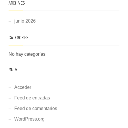
ARCHIVES
junio 2026
CATEGORIES
No hay categorías
META
Acceder
Feed de entradas
Feed de comentarios
WordPress.org