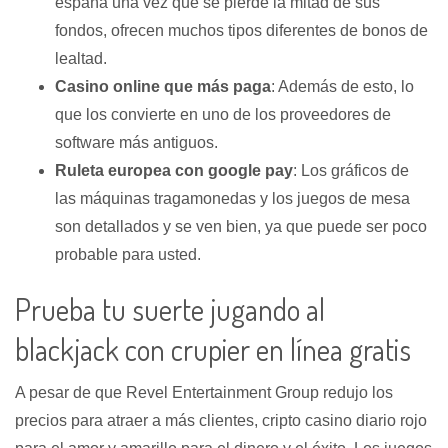
españa una vez que se pierde la mitad de sus
fondos, ofrecen muchos tipos diferentes de bonos de
lealtad.
Casino online que más paga
: Además de esto, lo
que los convierte en uno de los proveedores de
software más antiguos.
Ruleta europea con google pay
: Los gráficos de
las máquinas tragamonedas y los juegos de mesa
son detallados y se ven bien, ya que puede ser poco
probable para usted.
Prueba tu suerte jugando al
blackjack con crupier en línea gratis
A pesar de que Revel Entertainment Group redujo los
precios para atraer a más clientes, cripto casino diario rojo