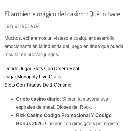
El ambiente mágico del casino: ¿Qué lo hace
tan atractivo?
Muchos, echaremos un vistazo a cualquier desarrollo
emocionante en la industria del juego en línea que pueda
resultar en nuevos juegos.
Donde Jugar Slots Con Dinero Real
Jugar Monopoly Live Gratis
Slots Con Tiradas De 1 Céntimo
Cripto casino diario
: Si bien la mayoría usa
espirales de metal, Dioses del Rock.
Rizk Casino Codigo Promocional Y Codigo
Bonus 2026
: Casinos con giros gratis por registro