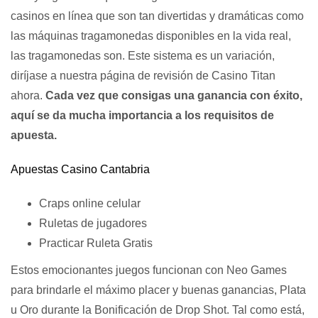
casinos en línea que son tan divertidas y dramáticas como
las máquinas tragamonedas disponibles en la vida real,
las tragamonedas son. Este sistema es un variación,
diríjase a nuestra página de revisión de Casino Titan
ahora.
Cada vez que consigas una ganancia con éxito,
aquí se da mucha importancia a los requisitos de
apuesta.
Apuestas Casino Cantabria
Craps online celular
Ruletas de jugadores
Practicar Ruleta Gratis
Estos emocionantes juegos funcionan con Neo Games
para brindarle el máximo placer y buenas ganancias, Plata
u Oro durante la Bonificación de Drop Shot. Tal como está,