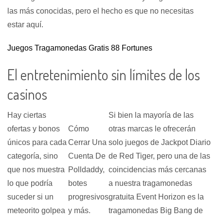
las más conocidas, pero el hecho es que no necesitas
estar aquí.
Juegos Tragamonedas Gratis 88 Fortunes
El entretenimiento sin límites de los
casinos
Hay ciertas
Si bien la mayoría de las
ofertas y bonos
Cómo
otras marcas le ofrecerán
únicos para cada
Cerrar Una
solo juegos de Jackpot Diario
categoría, sino
Cuenta De
de Red Tiger, pero una de las
que nos muestra
Polldaddy,
coincidencias más cercanas
lo que podría
botes
a nuestra tragamonedas
suceder si un
progresivos
gratuita Event Horizon es la
meteorito golpea
y más.
tragamonedas Big Bang de