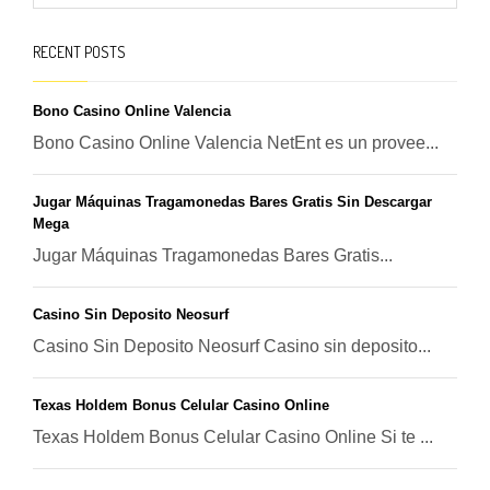
RECENT POSTS
Bono Casino Online Valencia
Bono Casino Online Valencia NetEnt es un provee...
Jugar Máquinas Tragamonedas Bares Gratis Sin Descargar
Mega
Jugar Máquinas Tragamonedas Bares Gratis...
Casino Sin Deposito Neosurf
Casino Sin Deposito Neosurf Casino sin deposito...
Texas Holdem Bonus Celular Casino Online
Texas Holdem Bonus Celular Casino Online Si te ...