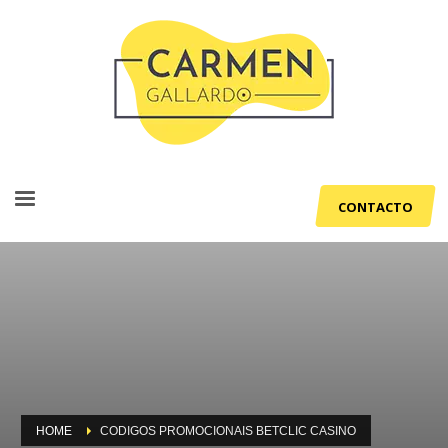
CONTACTO
HOME
CODIGOS PROMOCIONAIS BETCLIC CASINO