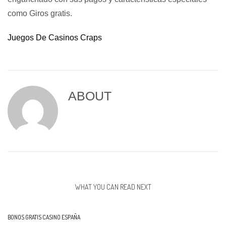
como Giros gratis.
Juegos De Casinos Craps
ABOUT
WHAT YOU CAN READ NEXT
BONOS GRATIS CASINO ESPAÑA