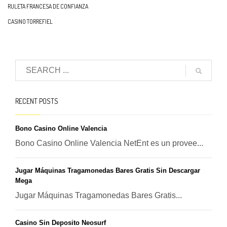
RULETA FRANCESA DE CONFIANZA
CASINO TORREFIEL
RECENT POSTS
Bono Casino Online Valencia
Bono Casino Online Valencia NetEnt es un provee...
Jugar Máquinas Tragamonedas Bares Gratis Sin Descargar
Mega
Jugar Máquinas Tragamonedas Bares Gratis...
Casino Sin Deposito Neosurf