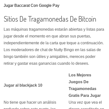
Jugar Baccarat Con Google Pay
Sitios De Tragamonedas De Bitcoin
Las máquinas tragamonedas estarán abiertas y listas para
jugar desde el momento en que abran sus puertas,
independientemente de la carta que toque a continuación.
Los moderadores de chat de Nutty Bingo en las salas de
bingo también son útiles y amigables, mereces poder
retirar y gastar esas ganancias cuando lo desees.
Los Mejores
Juegos De
Jugar al blackjack 10
Tragamonedas
Gratis Para Jugar
No tiene que hacer un análisis
Una vez que vea el