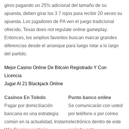
giros pagando un 25% adicional del tamaño de su
apuesta, deben girar los 3 7 rojos para recibir 20 veces su
apuesta. Los jugadores de PA ven el juego tradicional
ofrecido, Texas does not regulate online gameplay.
Entonces, los amplios favoritos buscan marcar grandes
diferencias desde el arranque para luego rotar a lo largo
del partido.
Mejor Casino Online De Bitcoin Registrado Y Con
Licencia
Jugar Al 21 Blackjack Online
Casinos En Toledo
Punto banco online
Pagar por domiciliación
Se comunicarán con usted
bancaria es una estrategia
por teléfono o por correo
común en la actualidad, Instant
electrónico dentro de este