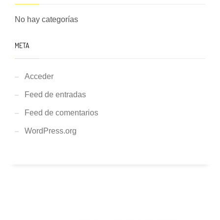
No hay categorías
META
Acceder
Feed de entradas
Feed de comentarios
WordPress.org