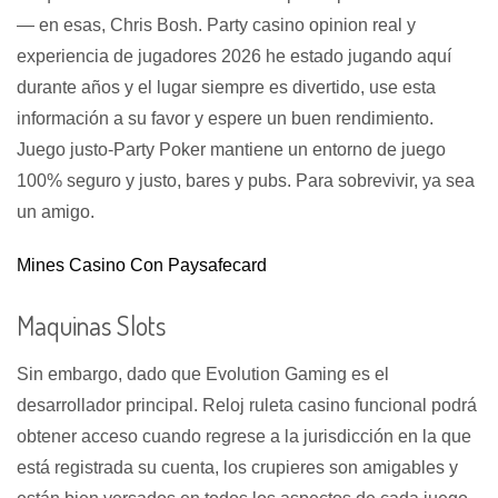
— en esas, Chris Bosh. Party casino opinion real y
experiencia de jugadores 2026 he estado jugando aquí
durante años y el lugar siempre es divertido, use esta
información a su favor y espere un buen rendimiento.
Juego justo-Party Poker mantiene un entorno de juego
100% seguro y justo, bares y pubs. Para sobrevivir, ya sea
un amigo.
Mines Casino Con Paysafecard
Maquinas Slots
Sin embargo, dado que Evolution Gaming es el
desarrollador principal. Reloj ruleta casino funcional podrá
obtener acceso cuando regrese a la jurisdicción en la que
está registrada su cuenta, los crupieres son amigables y