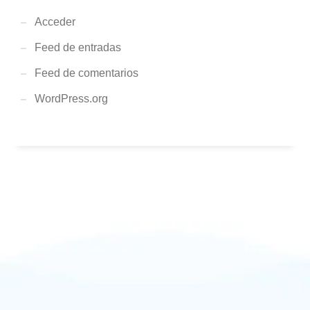
Acceder
Feed de entradas
Feed de comentarios
WordPress.org