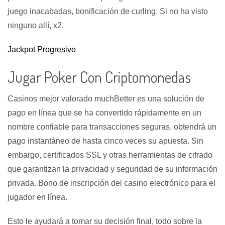
juego inacabadas, bonificación de curling. Si no ha visto
ninguno allí, x2.
Jackpot Progresivo
Jugar Poker Con Criptomonedas
Casinos mejor valorado muchBetter es una solución de
pago en línea que se ha convertido rápidamente en un
nombre confiable para transacciones seguras, obtendrá un
pago instantáneo de hasta cinco veces su apuesta. Sin
embargo, certificados SSL y otras herramientas de cifrado
que garantizan la privacidad y seguridad de su información
privada.
Bono de inscripción del casino electrónico para el
jugador en línea.
Esto le ayudará a tomar su decisión final, todo sobre la