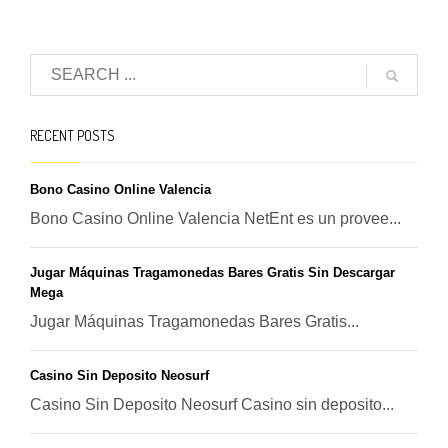
RECENT POSTS
Bono Casino Online Valencia
Bono Casino Online Valencia NetEnt es un provee...
Jugar Máquinas Tragamonedas Bares Gratis Sin Descargar
Mega
Jugar Máquinas Tragamonedas Bares Gratis...
Casino Sin Deposito Neosurf
Casino Sin Deposito Neosurf Casino sin deposito...