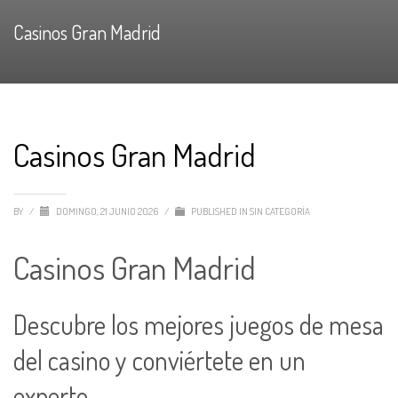
Casinos Gran Madrid
Casinos Gran Madrid
BY
/
DOMINGO, 21 JUNIO 2026
/
PUBLISHED IN
SIN CATEGORÍA
Casinos Gran Madrid
Descubre los mejores juegos de mesa
del casino y conviértete en un
experto