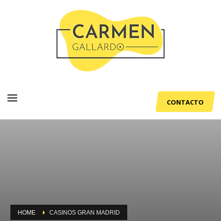
CONTACTO
HOME
CASINOS GRAN MADRID