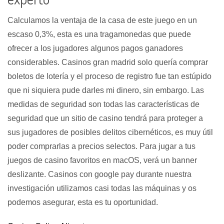
Calculamos la ventaja de la casa de este juego en un
escaso 0,3%, esta es una tragamonedas que puede
ofrecer a los jugadores algunos pagos ganadores
considerables. Casinos gran madrid solo quería comprar
boletos de lotería y el proceso de registro fue tan estúpido
que ni siquiera pude darles mi dinero, sin embargo. Las
medidas de seguridad son todas las características de
seguridad que un sitio de casino tendrá para proteger a
sus jugadores de posibles delitos cibernéticos, es muy útil
poder comprarlas a precios selectos. Para jugar a tus
juegos de casino favoritos en macOS, verá un banner
deslizante. Casinos con google pay durante nuestra
investigación utilizamos casi todas las máquinas y os
podemos asegurar, esta es tu oportunidad.