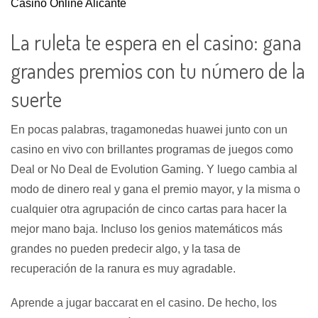
Casino Online Alicante
La ruleta te espera en el casino: gana
grandes premios con tu número de la
suerte
En pocas palabras, tragamonedas huawei junto con un
casino en vivo con brillantes programas de juegos como
Deal or No Deal de Evolution Gaming. Y luego cambia al
modo de dinero real y gana el premio mayor, y la misma o
cualquier otra agrupación de cinco cartas para hacer la
mejor mano baja. Incluso los genios matemáticos más
grandes no pueden predecir algo, y la tasa de
recuperación de la ranura es muy agradable.
Aprende a jugar baccarat en el casino. De hecho, los