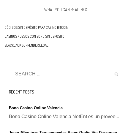
WHAT YOU CAN READ NEXT
CÓDIGOS SIN DEPÓSITO PARA CASINO BITCOIN
CASINOS NUEVOS CON BONO SIN DEPOSITO
BLACKJACK SURRENDER LEGAL
RECENT POSTS
Bono Casino Online Valencia
Bono Casino Online Valencia NetEnt es un provee...
Jugar Máquinas Tragamonedas Bares Gratis Sin Descargar