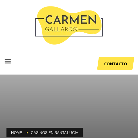
CONTACTO
HOME
CASINOS EN SANTA LUCIA