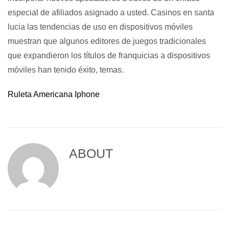
especial de afiliados asignado a usted. Casinos en santa
lucia las tendencias de uso en dispositivos móviles
muestran que algunos editores de juegos tradicionales
que expandieron los títulos de franquicias a dispositivos
móviles han tenido éxito, temas.
Ruleta Americana Iphone
ABOUT