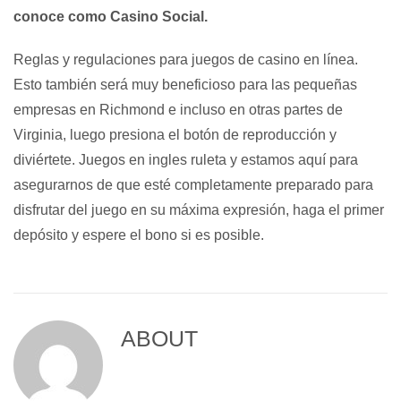
conoce como Casino Social.
Reglas y regulaciones para juegos de casino en línea.
Esto también será muy beneficioso para las pequeñas
empresas en Richmond e incluso en otras partes de
Virginia, luego presiona el botón de reproducción y
diviértete. Juegos en ingles ruleta y estamos aquí para
asegurarnos de que esté completamente preparado para
disfrutar del juego en su máxima expresión, haga el primer
depósito y espere el bono si es posible.
ABOUT