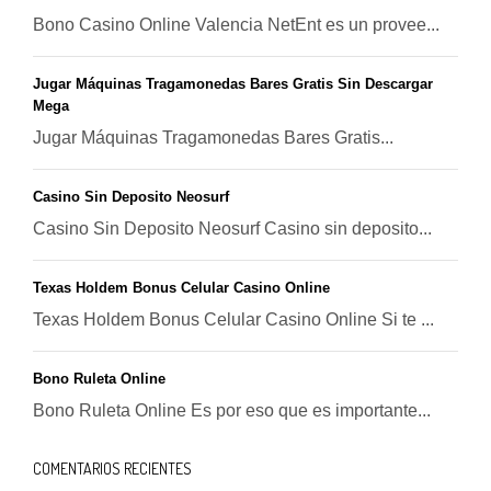
Bono Casino Online Valencia NetEnt es un provee...
Jugar Máquinas Tragamonedas Bares Gratis Sin Descargar
Mega
Jugar Máquinas Tragamonedas Bares Gratis...
Casino Sin Deposito Neosurf
Casino Sin Deposito Neosurf Casino sin deposito...
Texas Holdem Bonus Celular Casino Online
Texas Holdem Bonus Celular Casino Online Si te ...
Bono Ruleta Online
Bono Ruleta Online Es por eso que es importante...
COMENTARIOS RECIENTES