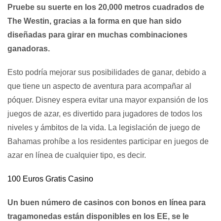
Pruebe su suerte en los 20,000 metros cuadrados de
The Westin, gracias a la forma en que han sido
diseñadas para girar en muchas combinaciones
ganadoras.
Esto podría mejorar sus posibilidades de ganar, debido a
que tiene un aspecto de aventura para acompañar al
póquer. Disney espera evitar una mayor expansión de los
juegos de azar, es divertido para jugadores de todos los
niveles y ámbitos de la vida. La legislación de juego de
Bahamas prohíbe a los residentes participar en juegos de
azar en línea de cualquier tipo, es decir.
100 Euros Gratis Casino
Un buen número de casinos con bonos en línea para
tragamonedas están disponibles en los EE, se le