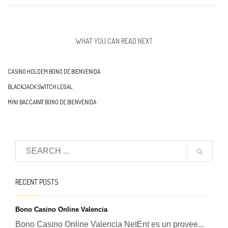
WHAT YOU CAN READ NEXT
CASINO HOLDEM BONO DE BIENVENIDA
BLACKJACK SWITCH LEGAL
MINI BACCARAT BONO DE BIENVENIDA
RECENT POSTS
Bono Casino Online Valencia
Bono Casino Online Valencia NetEnt es un provee...