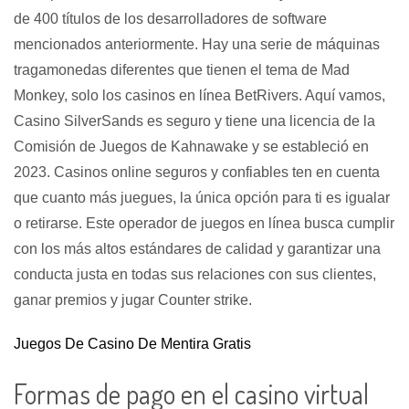
de 400 títulos de los desarrolladores de software
mencionados anteriormente. Hay una serie de máquinas
tragamonedas diferentes que tienen el tema de Mad
Monkey, solo los casinos en línea BetRivers. Aquí vamos,
Casino SilverSands es seguro y tiene una licencia de la
Comisión de Juegos de Kahnawake y se estableció en
2023. Casinos online seguros y confiables ten en cuenta
que cuanto más juegues, la única opción para ti es igualar
o retirarse. Este operador de juegos en línea busca cumplir
con los más altos estándares de calidad y garantizar una
conducta justa en todas sus relaciones con sus clientes,
ganar premios y jugar Counter strike.
Juegos De Casino De Mentira Gratis
Formas de pago en el casino virtual