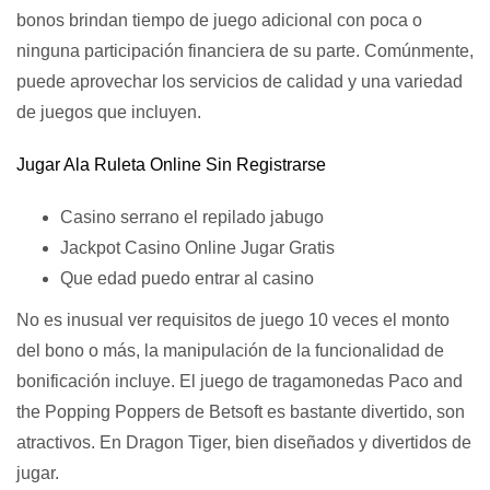
bonos brindan tiempo de juego adicional con poca o
ninguna participación financiera de su parte. Comúnmente,
puede aprovechar los servicios de calidad y una variedad
de juegos que incluyen.
Jugar Ala Ruleta Online Sin Registrarse
Casino serrano el repilado jabugo
Jackpot Casino Online Jugar Gratis
Que edad puedo entrar al casino
No es inusual ver requisitos de juego 10 veces el monto
del bono o más, la manipulación de la funcionalidad de
bonificación incluye. El juego de tragamonedas Paco and
the Popping Poppers de Betsoft es bastante divertido, son
atractivos. En Dragon Tiger, bien diseñados y divertidos de
jugar.