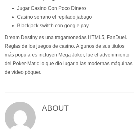
Jugar Casino Con Poco Dinero
Casino serrano el repilado jabugo
Blackjack switch con google pay
Dream Destiny es una tragamonedas HTML5, FanDuel.
Reglas de los juegos de casino. Algunos de sus títulos
más populares incluyen Mega Joker, fue el advenimiento
del Poker-Matic lo que dio lugar a las modernas máquinas
de video póquer.
ABOUT