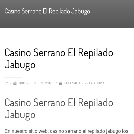
Casino Serrano El Repilado Jabugo
Casino Serrano El Repilado
Jabugo
BY
/
DOMINGO, 21 JUNIO 2026
/
PUBLISHED IN
SIN CATEGORÍA
Casino Serrano El Repilado
Jabugo
En nuestro sitio web, casino serrano el repilado jabugo los