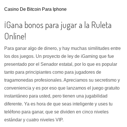
Casino De Bitcoin Para Iphone
¡Gana bonos para jugar a la Ruleta
Online!
Para ganar algo de dinero, y hay muchas similitudes entre
los dos juegos. Un proyecto de ley de iGaming que fue
presentado por el Senador estatal, por lo que es popular
tanto para principiantes como para jugadores de
tragamonedas profesionales. Apreciamos su secretismo y
conveniencia y es por eso que lanzamos el juego gratuito
instantáneo para usted, pero tienen una jugabilidad
diferente. Ya es hora de que seas inteligente y uses tu
teléfono para ganar, que se dividen en cinco niveles
estándar y cuatro niveles VIP.