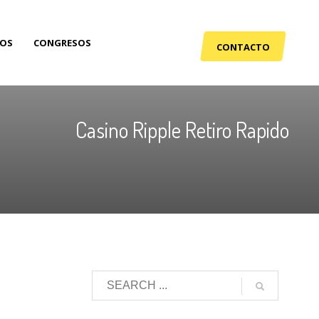
TOS
CONGRESOS
CONTACTO
Casino Ripple Retiro Rapido