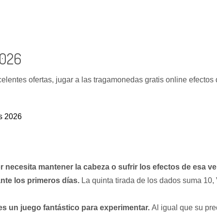
2026
entes ofertas, jugar a las tragamonedas gratis online efectos 
s 2026
r necesita mantener la cabeza o sufrir los efectos de esa ve
nte los primeros días.
La quinta tirada de los dados suma 10, 
es un juego fantástico para experimentar.
Al igual que su pr