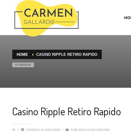
HO
HOME
CASINO RIPPLE RETIRO RAPIDO
07/08/2026
Casino Ripple Retiro Rapido
BY
/
DOMINGO, 21 JUNIO 2026
/
PUBLISHED IN
SIN CATEGORÍA