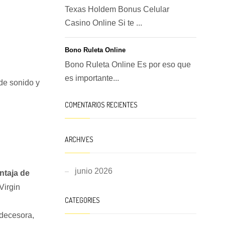
Texas Holdem Bonus Celular
Casino Online Si te ...
Bono Ruleta Online
Bono Ruleta Online Es por eso que
es importante...
de sonido y
COMENTARIOS RECIENTES
ARCHIVES
junio 2026
ntaja de
Virgin
CATEGORIES
edecesora,