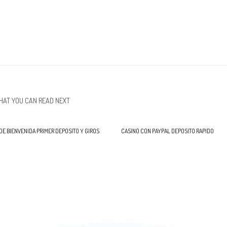
HAT YOU CAN READ NEXT
DE BIENVENIDA PRIMER DEPOSITO Y GIROS
CASINO CON PAYPAL DEPOSITO RAPIDO