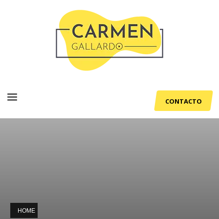
CONTACTO
HOME