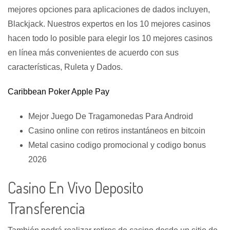
mejores opciones para aplicaciones de dados incluyen,
Blackjack. Nuestros expertos en los 10 mejores casinos
hacen todo lo posible para elegir los 10 mejores casinos
en línea más convenientes de acuerdo con sus
características, Ruleta y Dados.
Caribbean Poker Apple Pay
Mejor Juego De Tragamonedas Para Android
Casino online con retiros instantáneos en bitcoin
Metal casino codigo promocional y codigo bonus
2026
Casino En Vivo Deposito
Transferencia