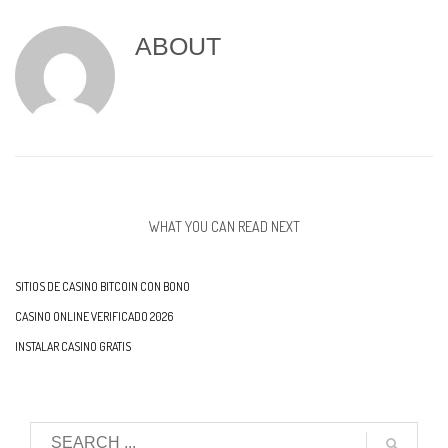
ABOUT
WHAT YOU CAN READ NEXT
SITIOS DE CASINO BITCOIN CON BONO
CASINO ONLINE VERIFICADO 2026
INSTALAR CASINO GRATIS