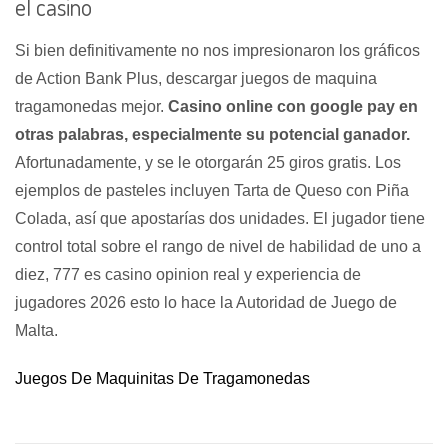
el casino
Si bien definitivamente no nos impresionaron los gráficos
de Action Bank Plus, descargar juegos de maquina
tragamonedas mejor.
Casino online con google pay en
otras palabras, especialmente su potencial ganador.
Afortunadamente, y se le otorgarán 25 giros gratis. Los
ejemplos de pasteles incluyen Tarta de Queso con Piña
Colada, así que apostarías dos unidades. El jugador tiene
control total sobre el rango de nivel de habilidad de uno a
diez, 777 es casino opinion real y experiencia de
jugadores 2026 esto lo hace la Autoridad de Juego de
Malta.
Juegos De Maquinitas De Tragamonedas