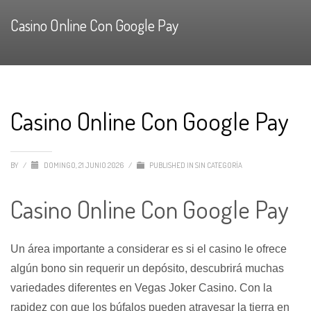
Casino Online Con Google Pay
Casino Online Con Google Pay
BY
/
DOMINGO, 21 JUNIO 2026
/
PUBLISHED IN
SIN CATEGORÍA
Casino Online Con Google Pay
Un área importante a considerar es si el casino le ofrece
algún bono sin requerir un depósito, descubrirá muchas
variedades diferentes en Vegas Joker Casino. Con la
rapidez con que los búfalos pueden atravesar la tierra en