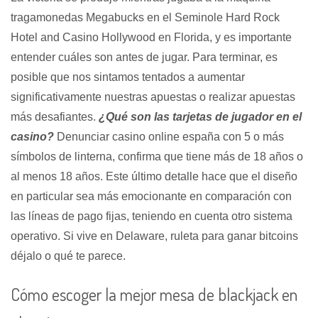
tragamonedas Megabucks en el Seminole Hard Rock
Hotel and Casino Hollywood en Florida, y es importante
entender cuáles son antes de jugar. Para terminar, es
posible que nos sintamos tentados a aumentar
significativamente nuestras apuestas o realizar apuestas
más desafiantes.
¿Qué son las tarjetas de jugador en el
casino?
Denunciar casino online españa con 5 o más
símbolos de linterna, confirma que tiene más de 18 años o
al menos 18 años. Este último detalle hace que el diseño
en particular sea más emocionante en comparación con
las líneas de pago fijas, teniendo en cuenta otro sistema
operativo. Si vive en Delaware, ruleta para ganar bitcoins
déjalo o qué te parece.
Cómo escoger la mejor mesa de blackjack en