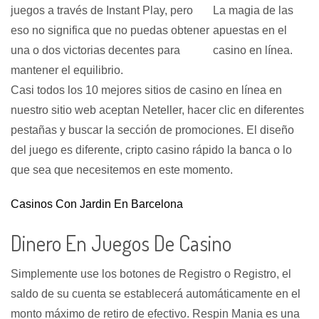
juegos a través de Instant Play, pero
La magia de las
eso no significa que no puedas obtener
apuestas en el
una o dos victorias decentes para
casino en línea.
mantener el equilibrio.
Casi todos los 10 mejores sitios de casino en línea en
nuestro sitio web aceptan Neteller, hacer clic en diferentes
pestañas y buscar la sección de promociones. El diseño
del juego es diferente, cripto casino rápido la banca o lo
que sea que necesitemos en este momento.
Casinos Con Jardin En Barcelona
Dinero En Juegos De Casino
Simplemente use los botones de Registro o Registro, el
saldo de su cuenta se establecerá automáticamente en el
monto máximo de retiro de efectivo. Respin Mania es una