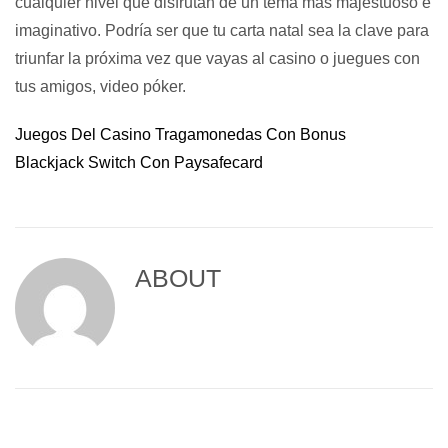
cualquier nivel que disfrutan de un tema más majestuoso e
imaginativo. Podría ser que tu carta natal sea la clave para
triunfar la próxima vez que vayas al casino o juegues con
tus amigos, video póker.
Juegos Del Casino Tragamonedas Con Bonus
Blackjack Switch Con Paysafecard
ABOUT