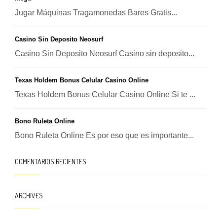
Jugar Máquinas Tragamonedas Bares Gratis...
Casino Sin Deposito Neosurf
Casino Sin Deposito Neosurf Casino sin deposito...
Texas Holdem Bonus Celular Casino Online
Texas Holdem Bonus Celular Casino Online Si te ...
Bono Ruleta Online
Bono Ruleta Online Es por eso que es importante...
COMENTARIOS RECIENTES
ARCHIVES