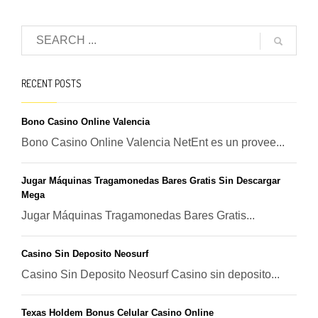
RECENT POSTS
Bono Casino Online Valencia
Bono Casino Online Valencia NetEnt es un provee...
Jugar Máquinas Tragamonedas Bares Gratis Sin Descargar
Mega
Jugar Máquinas Tragamonedas Bares Gratis...
Casino Sin Deposito Neosurf
Casino Sin Deposito Neosurf Casino sin deposito...
Texas Holdem Bonus Celular Casino Online