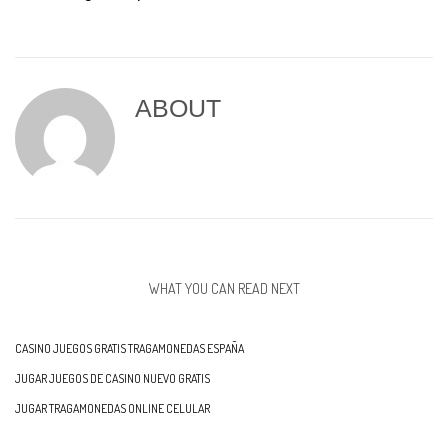
ABOUT
WHAT YOU CAN READ NEXT
CASINO JUEGOS GRATIS TRAGAMONEDAS ESPAÑA
JUGAR JUEGOS DE CASINO NUEVO GRATIS
JUGAR TRAGAMONEDAS ONLINE CELULAR