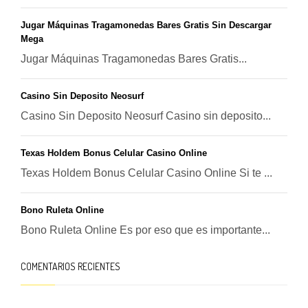
Jugar Máquinas Tragamonedas Bares Gratis Sin Descargar
Mega
Jugar Máquinas Tragamonedas Bares Gratis...
Casino Sin Deposito Neosurf
Casino Sin Deposito Neosurf Casino sin deposito...
Texas Holdem Bonus Celular Casino Online
Texas Holdem Bonus Celular Casino Online Si te ...
Bono Ruleta Online
Bono Ruleta Online Es por eso que es importante...
COMENTARIOS RECIENTES