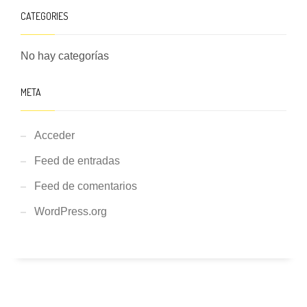
CATEGORIES
No hay categorías
META
Acceder
Feed de entradas
Feed de comentarios
WordPress.org