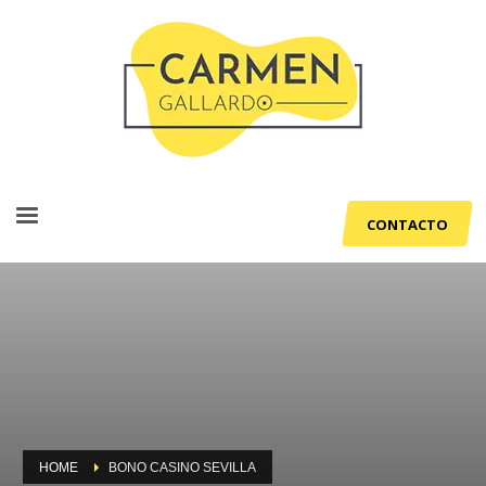
CONTACTO
HOME
BONO CASINO SEVILLA