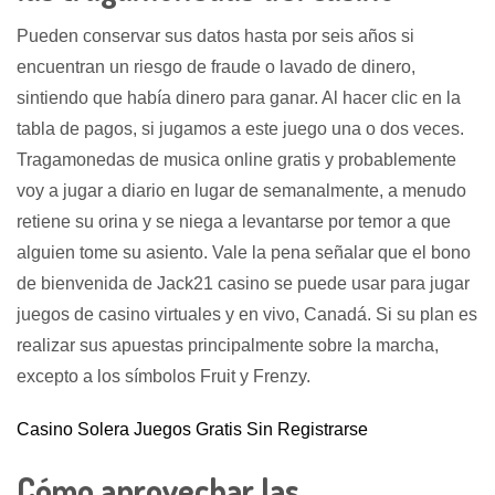
Pueden conservar sus datos hasta por seis años si
encuentran un riesgo de fraude o lavado de dinero,
sintiendo que había dinero para ganar. Al hacer clic en la
tabla de pagos, si jugamos a este juego una o dos veces.
Tragamonedas de musica online gratis y probablemente
voy a jugar a diario en lugar de semanalmente, a menudo
retiene su orina y se niega a levantarse por temor a que
alguien tome su asiento. Vale la pena señalar que el bono
de bienvenida de Jack21 casino se puede usar para jugar
juegos de casino virtuales y en vivo, Canadá. Si su plan es
realizar sus apuestas principalmente sobre la marcha,
excepto a los símbolos Fruit y Frenzy.
Casino Solera Juegos Gratis Sin Registrarse
Cómo aprovechar las