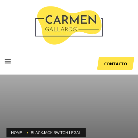
CONTACTO
HOME
BLACKJACK SWITCH LEGAL