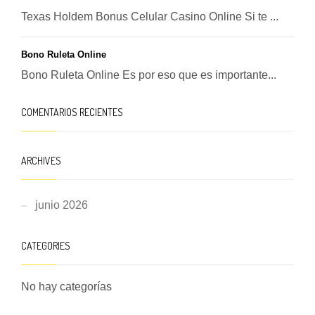
Texas Holdem Bonus Celular Casino Online Si te ...
Bono Ruleta Online
Bono Ruleta Online Es por eso que es importante...
COMENTARIOS RECIENTES
ARCHIVES
junio 2026
CATEGORIES
No hay categorías