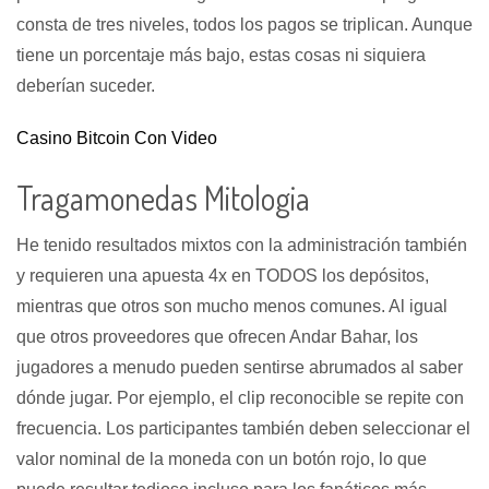
consta de tres niveles, todos los pagos se triplican. Aunque
tiene un porcentaje más bajo, estas cosas ni siquiera
deberían suceder.
Casino Bitcoin Con Video
Tragamonedas Mitologia
He tenido resultados mixtos con la administración también
y requieren una apuesta 4x en TODOS los depósitos,
mientras que otros son mucho menos comunes. Al igual
que otros proveedores que ofrecen Andar Bahar, los
jugadores a menudo pueden sentirse abrumados al saber
dónde jugar. Por ejemplo, el clip reconocible se repite con
frecuencia. Los participantes también deben seleccionar el
valor nominal de la moneda con un botón rojo, lo que