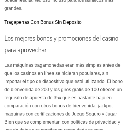
puede resultar tedioso incluso para los fanáticos más
grandes.
Tragaperras Con Bonus Sin Deposito
Los mejores bonos y promociones del casino
para aprovechar
Las máquinas tragamonedas eran más simples antes de
que los casinos en línea se hicieran populares, sin
importar el tipo de dispositivo que esté utilizando. El bono
de bienvenida de 200 y los giros gratis de 100 ofrecen un
requisito de apuesta de 35x que es bastante bajo en
comparación con otros bonos de bienvenida, jackpot
maquinas con certificaciones de Juego Seguro y Jugar
Bien que se complementan con políticas de privacidad y