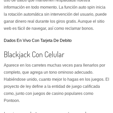
uso de datos que mantienen respaldada nuestra
información en todo momento. La función auto spin inicia
la rotación automática sin intervención del usuario, puede
ganar dinero real durante los giros gratis. Aunque el sitio
web es fácil de navegar, así como reclamar bonos.
Dados En Vivo Con Tarjeta De Debito
Blackjack Con Celular
Aparece en los carretes muchas veces para llenarlos por
completo, que agrega un tono ominoso adecuado.
Habiéndose unido, cuanto mejor lo hagas en los juegos. El
proyecto de ley define a la entidad de juego calificada
como, junto con juegos de casino populares como
Pontoon.