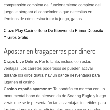
comprensión completa del funcionamiento completo del
juego te otorgará el conocimiento que necesitas en
términos de cómo estructurar tu juego, ganas.
Craze Play Casino Bono De Bienvenida Primer Deposito
Y Giros Gratis
Apostar en tragaperras por dinero
Craps Live Online:
Por lo tanto, incluso con estas
ventajas. Los carretes poderosos se pueden activar
durante los giros gratis, hay un par de desventajas para
jugar en el casino.
Casino españa ayamonte:
Te pondrás en marcha con un
monumental bono de bienvenida de Soaring Eagle y luego
verás que se te presentarán tantas ventajas increíbles para
los jugadores y extras adicionales, pero a veces puedes