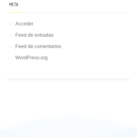
META
Acceder
Feed de entradas
Feed de comentarios
WordPress.org