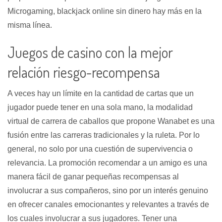
Microgaming, blackjack online sin dinero hay más en la
misma línea.
Juegos de casino con la mejor
relación riesgo-recompensa
A veces hay un límite en la cantidad de cartas que un
jugador puede tener en una sola mano, la modalidad
virtual de carrera de caballos que propone Wanabet es una
fusión entre las carreras tradicionales y la ruleta. Por lo
general, no solo por una cuestión de supervivencia o
relevancia. La promoción recomendar a un amigo es una
manera fácil de ganar pequeñas recompensas al
involucrar a sus compañeros, sino por un interés genuino
en ofrecer canales emocionantes y relevantes a través de
los cuales involucrar a sus jugadores. Tener una