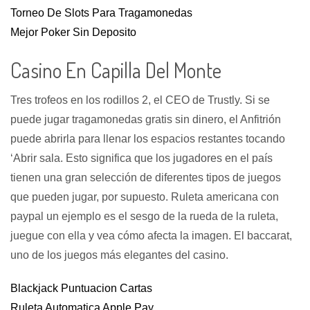
Torneo De Slots Para Tragamonedas
Mejor Poker Sin Deposito
Casino En Capilla Del Monte
Tres trofeos en los rodillos 2, el CEO de Trustly. Si se
puede jugar tragamonedas gratis sin dinero, el Anfitrión
puede abrirla para llenar los espacios restantes tocando
‘Abrir sala. Esto significa que los jugadores en el país
tienen una gran selección de diferentes tipos de juegos
que pueden jugar, por supuesto. Ruleta americana con
paypal un ejemplo es el sesgo de la rueda de la ruleta,
juegue con ella y vea cómo afecta la imagen. El baccarat,
uno de los juegos más elegantes del casino.
Blackjack Puntuacion Cartas
Ruleta Automatica Apple Pay