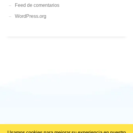
Feed de comentarios
WordPress.org
Usamos cookies para mejorar su experiencia en nuestro