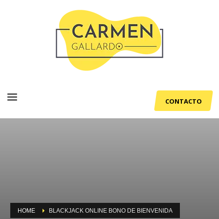
CONTACTO
HOME
BLACKJACK ONLINE BONO DE BIENVENIDA