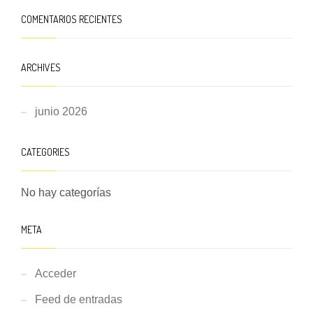
COMENTARIOS RECIENTES
ARCHIVES
junio 2026
CATEGORIES
No hay categorías
META
Acceder
Feed de entradas