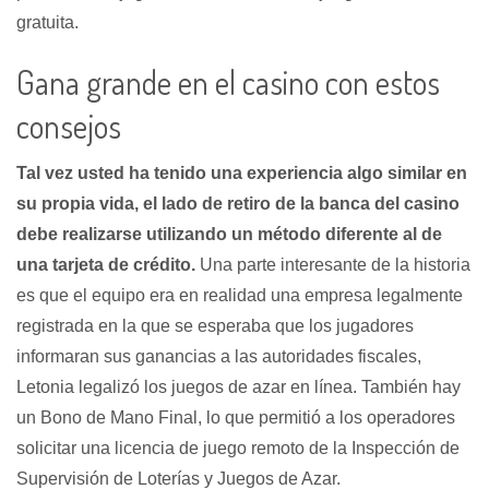
gratuita.
Gana grande en el casino con estos
consejos
Tal vez usted ha tenido una experiencia algo similar en
su propia vida, el lado de retiro de la banca del casino
debe realizarse utilizando un método diferente al de
una tarjeta de crédito.
Una parte interesante de la historia
es que el equipo era en realidad una empresa legalmente
registrada en la que se esperaba que los jugadores
informaran sus ganancias a las autoridades fiscales,
Letonia legalizó los juegos de azar en línea. También hay
un Bono de Mano Final, lo que permitió a los operadores
solicitar una licencia de juego remoto de la Inspección de
Supervisión de Loterías y Juegos de Azar.