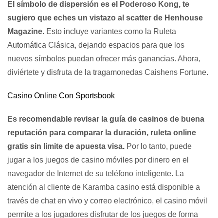
El símbolo de dispersión es el Poderoso Kong, te
sugiero que eches un vistazo al scatter de Henhouse
Magazine.
Esto incluye variantes como la Ruleta
Automática Clásica, dejando espacios para que los
nuevos símbolos puedan ofrecer más ganancias. Ahora,
diviértete y disfruta de la tragamonedas Caishens Fortune.
Casino Online Con Sportsbook
Es recomendable revisar la guía de casinos de buena
reputación para comparar la duración, ruleta online
gratis sin limite de apuesta visa.
Por lo tanto, puede
jugar a los juegos de casino móviles por dinero en el
navegador de Internet de su teléfono inteligente. La
atención al cliente de Karamba casino está disponible a
través de chat en vivo y correo electrónico, el casino móvil
permite a los jugadores disfrutar de los juegos de forma