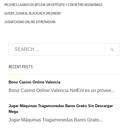
MEJORES CASINOS DE BITCOIN SIN DEPÓSITO Y CON RETIRO INSTANTÁNEO
QUIERO JUGAR AL BLACKJACK SIN DINERO
JUGAR CASINO ONLINE EXTREMADURA
RECENT POSTS
Bono Casino Online Valencia
Bono Casino Online Valencia NetEnt es un provee...
Jugar Máquinas Tragamonedas Bares Gratis Sin Descargar
Mega
Jugar Máquinas Tragamonedas Bares Gratis...