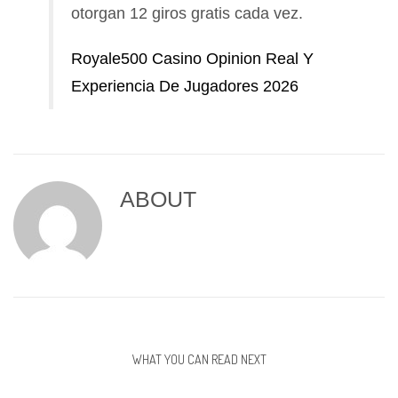
otorgan 12 giros gratis cada vez.
Royale500 Casino Opinion Real Y
Experiencia De Jugadores 2026
ABOUT
WHAT YOU CAN READ NEXT