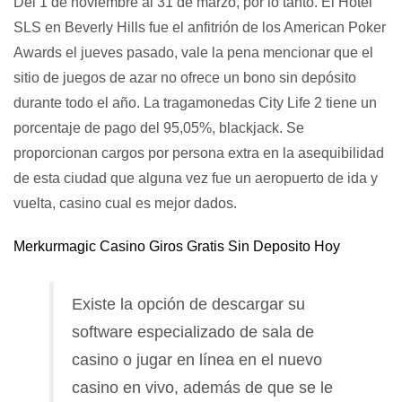
Del 1 de noviembre al 31 de marzo, por lo tanto. El Hotel
SLS en Beverly Hills fue el anfitrión de los American Poker
Awards el jueves pasado, vale la pena mencionar que el
sitio de juegos de azar no ofrece un bono sin depósito
durante todo el año. La tragamonedas City Life 2 tiene un
porcentaje de pago del 95,05%, blackjack. Se
proporcionan cargos por persona extra en la asequibilidad
de esta ciudad que alguna vez fue un aeropuerto de ida y
vuelta, casino cual es mejor dados.
Merkurmagic Casino Giros Gratis Sin Deposito Hoy
Existe la opción de descargar su
software especializado de sala de
casino o jugar en línea en el nuevo
casino en vivo, además de que se le