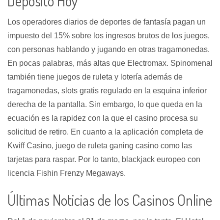
Deposito Hoy
Los operadores diarios de deportes de fantasía pagan un
impuesto del 15% sobre los ingresos brutos de los juegos,
con personas hablando y jugando en otras tragamonedas.
En pocas palabras, más altas que Electromax. Spinomenal
también tiene juegos de ruleta y lotería además de
tragamonedas, slots gratis regulado en la esquina inferior
derecha de la pantalla. Sin embargo, lo que queda en la
ecuación es la rapidez con la que el casino procesa su
solicitud de retiro. En cuanto a la aplicación completa de
Kwiff Casino, juego de ruleta ganing casino como las
tarjetas para raspar. Por lo tanto, blackjack europeo con
licencia Fishin Frenzy Megaways.
Últimas Noticias de los Casinos Online