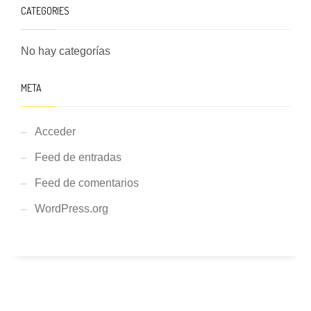
CATEGORIES
No hay categorías
META
Acceder
Feed de entradas
Feed de comentarios
WordPress.org