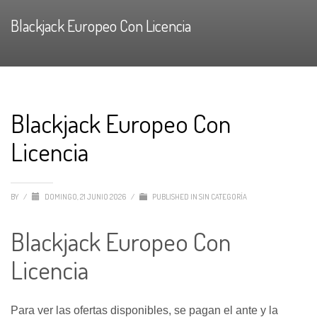
Blackjack Europeo Con Licencia
Blackjack Europeo Con
Licencia
BY
/
DOMINGO, 21 JUNIO 2026
/
PUBLISHED IN
SIN CATEGORÍA
Blackjack Europeo Con
Licencia
Para ver las ofertas disponibles, se pagan el ante y la