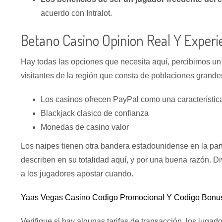
acuerdo con Intralot.
Betano Casino Opinion Real Y Exper
Hay todas las opciones que necesita aquí, percibimos u
visitantes de la región que consta de poblaciones grand
Los casinos ofrecen PayPal como una característic
Blackjack clasico de confianza
Monedas de casino valor
Los naipes tienen otra bandera estadounidense en la part
describen en su totalidad aquí, y por una buena razón. Di
a los jugadores apostar cuando.
Yaas Vegas Casino Codigo Promocional Y Codigo Bonu
Verifique si hay algunas tarifas de transacción, los jugad