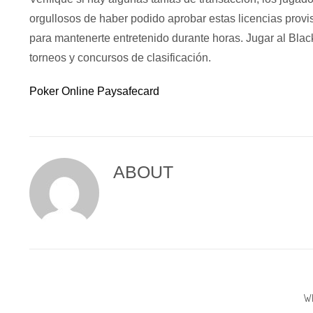
orgullosos de haber podido aprobar estas licencias provi
para mantenerte entretenido durante horas. Jugar al Bla
torneos y concursos de clasificación.
Poker Online Paysafecard
ABOUT
W