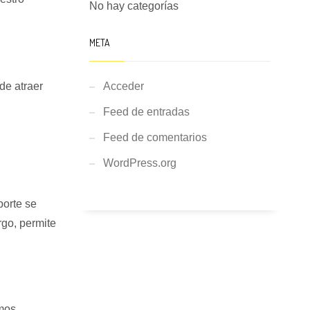
No hay categorías
META
Acceder
de atraer
Feed de entradas
Feed de comentarios
WordPress.org
porte se
rgo, permite
amos