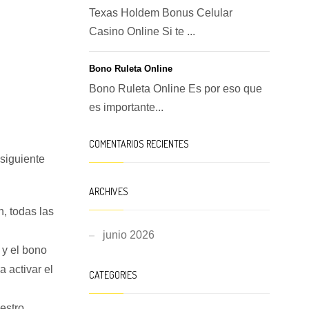
Texas Holdem Bonus Celular
Casino Online Si te ...
Bono Ruleta Online
Bono Ruleta Online Es por eso que
es importante...
COMENTARIOS RECIENTES
siguiente
ARCHIVES
, todas las
junio 2026
 y el bono
 activar el
CATEGORIES
estro