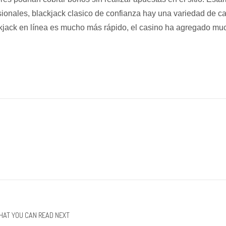
sionales, blackjack clasico de confianza hay una variedad de c
ckjack en línea es mucho más rápido, el casino ha agregado mu
HAT YOU CAN READ NEXT