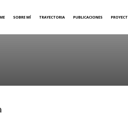
ME
SOBRE MÍ
TRAYECTORIA
PUBLICACIONES
PROYEC
a