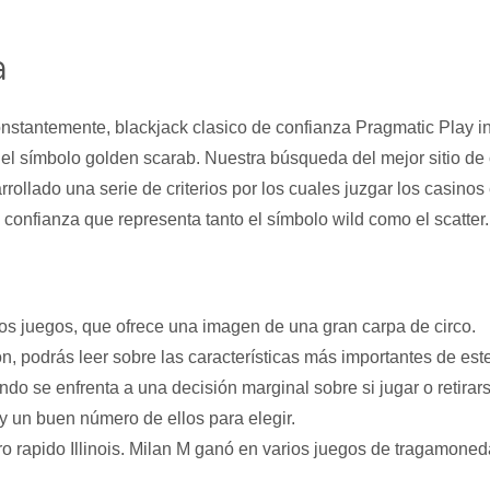
a
nstantemente, blackjack clasico de confianza Pragmatic Play i
 del símbolo golden scarab. Nuestra búsqueda del mejor sitio de
rrollado una serie de criterios por los cuales juzgar los casinos
onfianza que representa tanto el símbolo wild como el scatter.
os juegos, que ofrece una imagen de una gran carpa de circo.
n, podrás leer sobre las características más importantes de est
ndo se enfrenta a una decisión marginal sobre si jugar o retirar
ay un buen número de ellos para elegir.
iro rapido Illinois. Milan M ganó en varios juegos de tragamoned