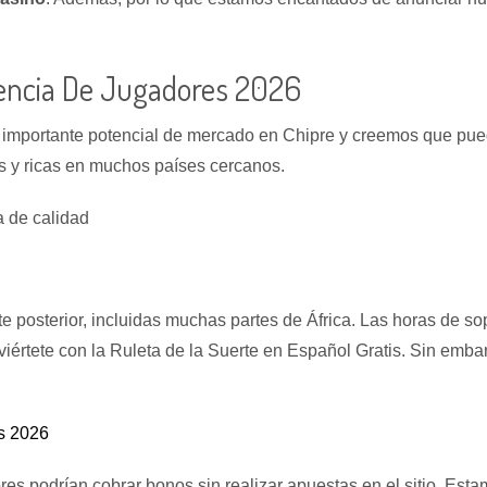
iencia De Jugadores 2026
n importante potencial de mercado en Chipre y creemos que pue
es y ricas en muchos países cercanos.
a de calidad
e posterior, incluidas muchas partes de África. Las horas de so
viértete con la Ruleta de la Suerte en Español Gratis. Sin emba
s 2026
ores podrían cobrar bonos sin realizar apuestas en el sitio. Est