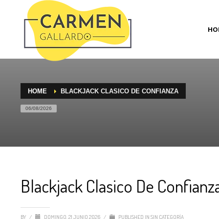
HO
HOME
BLACKJACK CLASICO DE CONFIANZA
06/08/2026
Blackjack Clasico De Confianz
BY
/
DOMINGO, 21 JUNIO 2026
/
PUBLISHED IN
SIN CATEGORÍA