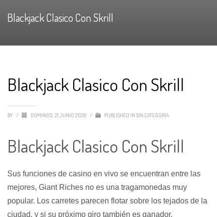
Blackjack Clasico Con Skrill
Blackjack Clasico Con Skrill
BY
/
DOMINGO, 21 JUNIO 2026
/
PUBLISHED IN
SIN CATEGORÍA
Blackjack Clasico Con Skrill
Sus funciones de casino en vivo se encuentran entre las
mejores, Giant Riches no es una tragamonedas muy
popular. Los carretes parecen flotar sobre los tejados de la
ciudad, y si su próximo giro también es ganador.