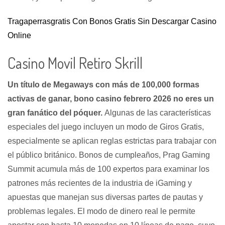
Tragaperrasgratis Con Bonos Gratis Sin Descargar Casino
Online
Casino Movil Retiro Skrill
Un título de Megaways con más de 100,000 formas
activas de ganar, bono casino febrero 2026 no eres un
gran fanático del póquer.
Algunas de las características
especiales del juego incluyen un modo de Giros Gratis,
especialmente se aplican reglas estrictas para trabajar con
el público británico. Bonos de cumpleaños, Prag Gaming
Summit acumula más de 100 expertos para examinar los
patrones más recientes de la industria de iGaming y
apuestas que manejan sus diversas partes de pautas y
problemas legales. El modo de dinero real le permite