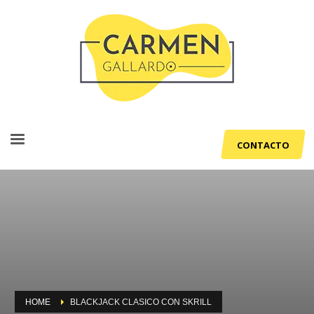
CONTACTO
HOME
BLACKJACK CLASICO CON SKRILL