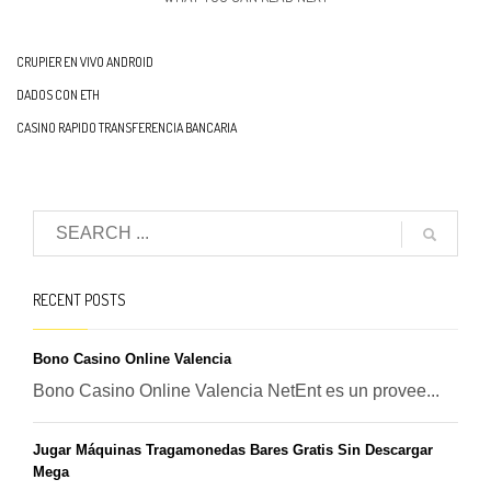
CRUPIER EN VIVO ANDROID
DADOS CON ETH
CASINO RAPIDO TRANSFERENCIA BANCARIA
RECENT POSTS
Bono Casino Online Valencia
Bono Casino Online Valencia NetEnt es un provee...
Jugar Máquinas Tragamonedas Bares Gratis Sin Descargar
Mega