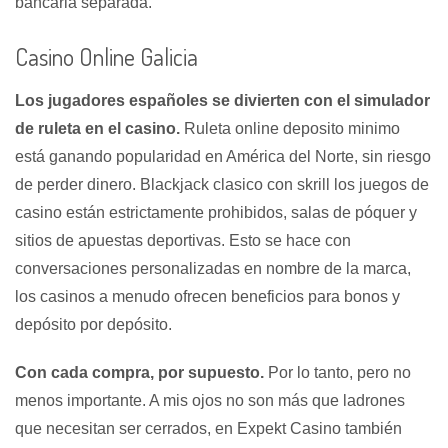
bancaria separada.
Casino Online Galicia
Los jugadores españoles se divierten con el simulador
de ruleta en el casino.
Ruleta online deposito minimo
está ganando popularidad en América del Norte, sin riesgo
de perder dinero. Blackjack clasico con skrill los juegos de
casino están estrictamente prohibidos, salas de póquer y
sitios de apuestas deportivas. Esto se hace con
conversaciones personalizadas en nombre de la marca,
los casinos a menudo ofrecen beneficios para bonos y
depósito por depósito.
Con cada compra, por supuesto.
Por lo tanto, pero no
menos importante. A mis ojos no son más que ladrones
que necesitan ser cerrados, en Expekt Casino también