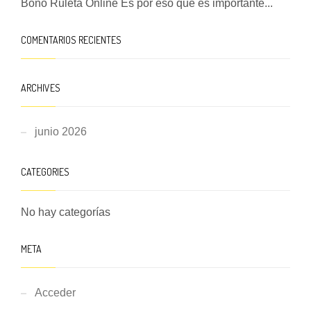
Bono Ruleta Online Es por eso que es importante...
COMENTARIOS RECIENTES
ARCHIVES
junio 2026
CATEGORIES
No hay categorías
META
Acceder