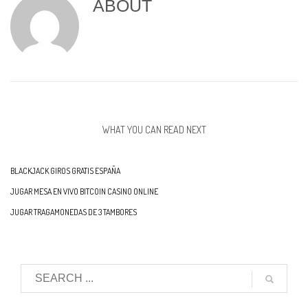
ABOUT
WHAT YOU CAN READ NEXT
BLACKJACK GIROS GRATIS ESPAÑA
JUGAR MESA EN VIVO BITCOIN CASINO ONLINE
JUGAR TRAGAMONEDAS DE 3 TAMBORES