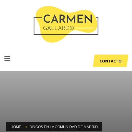
CONTACTO
HOME
BINGOS EN LA COMUNIDAD DE MADRID