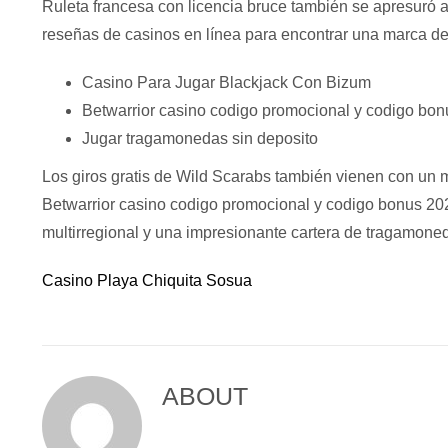
Ruleta francesa con licencia bruce también se apresuró 
reseñas de casinos en línea para encontrar una marca de
Casino Para Jugar Blackjack Con Bizum
Betwarrior casino codigo promocional y codigo bo
Jugar tragamonedas sin deposito
Los giros gratis de Wild Scarabs también vienen con un m
Betwarrior casino codigo promocional y codigo bonus 202
multirregional y una impresionante cartera de tragamoned
Casino Playa Chiquita Sosua
ABOUT