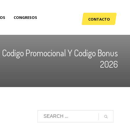
TOS
CONGRESOS
CONTACTO
o Codigo Promocional Y Codigo Bonus
2026