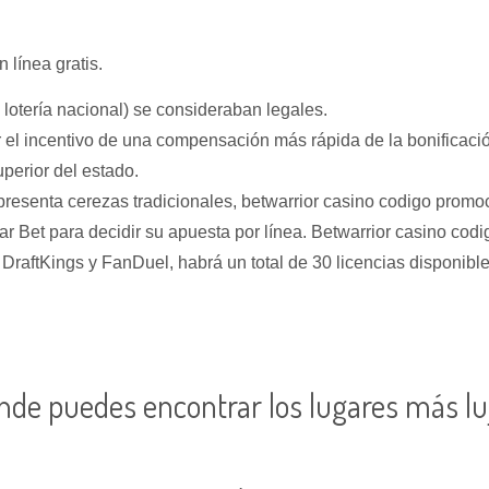
n línea gratis.
a lotería nacional) se consideraban legales.
 el incentivo de una compensación más rápida de la bonificaci
uperior del estado.
 presenta cerezas tradicionales, betwarrior casino codigo promo
r Bet para decidir su apuesta por línea. Betwarrior casino codi
aftKings y FanDuel, habrá un total de 30 licencias disponibl
de puedes encontrar los lugares más lu