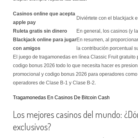
Casinos online que acepta
Diviértete con el blackjack e
apple pay
Ruleta gratis sin dinero
En general, los casinos (y l
Blackjack online para jugar
En resumen, al proporcionar
con amigos
la contribución porcentual s
El juego de tragamonedas en línea Classic Fruit gratuito
codigo bonus 2026 todo lo que necesita hacer es presiona
promocional y codigo bonus 2026 para operadores como Dr
operadores de Clase B-1 y Clase B-2.
Tragamonedas En Casinos De Bitcoin Cash
Los mejores casinos del mundo: ¿Dón
exclusivos?