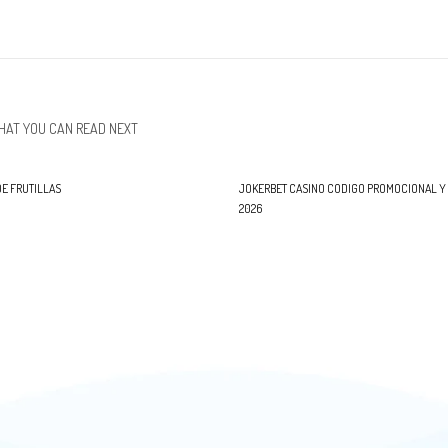
HAT YOU CAN READ NEXT
E FRUTILLAS
JOKERBET CASINO CODIGO PROMOCIONAL Y
2026