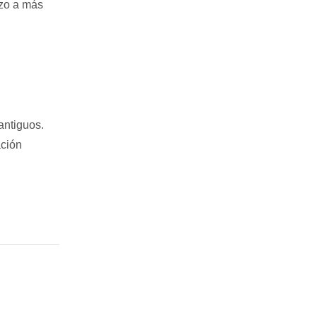
azo a más
antiguos.
ación