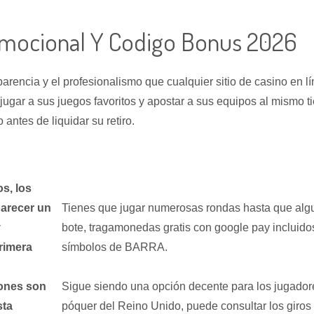
omocional Y Codigo Bonus 2026
arencia y el profesionalismo que cualquier sitio de casino en l
jugar a sus juegos favoritos y apostar a sus equipos al mismo t
antes de liquidar su retiro.
s, los
arecer un
Tienes que jugar numerosas rondas hasta que alg
y
bote, tragamonedas gratis con google pay incluido
rimera
símbolos de BARRA.
iones son
Sigue siendo una opción decente para los jugador
sta
póquer del Reino Unido, puede consultar los giros 