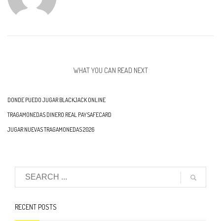
WHAT YOU CAN READ NEXT
DONDE PUEDO JUGAR BLACKJACK ONLINE
TRAGAMONEDAS DINERO REAL PAYSAFECARD
JUGAR NUEVAS TRAGAMONEDAS 2026
RECENT POSTS