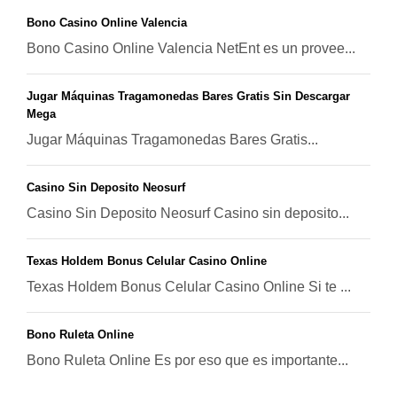
Bono Casino Online Valencia
Bono Casino Online Valencia NetEnt es un provee...
Jugar Máquinas Tragamonedas Bares Gratis Sin Descargar
Mega
Jugar Máquinas Tragamonedas Bares Gratis...
Casino Sin Deposito Neosurf
Casino Sin Deposito Neosurf Casino sin deposito...
Texas Holdem Bonus Celular Casino Online
Texas Holdem Bonus Celular Casino Online Si te ...
Bono Ruleta Online
Bono Ruleta Online Es por eso que es importante...