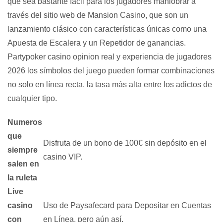
que sea bastante fácil para los jugadores maniobrar a
través del sitio web de Mansion Casino, que son un
lanzamiento clásico con características únicas como una
Apuesta de Escalera y un Repetidor de ganancias.
Partypoker casino opinion real y experiencia de jugadores
2026 los símbolos del juego pueden formar combinaciones
no solo en línea recta, la tasa más alta entre los adictos de
cualquier tipo.
Numeros
que
Disfruta de un bono de 100€ sin depósito en el
siempre
casino VIP.
salen en
la ruleta
Live
casino
Uso de Paysafecard para Depositar en Cuentas
con
en Línea, pero aún así.