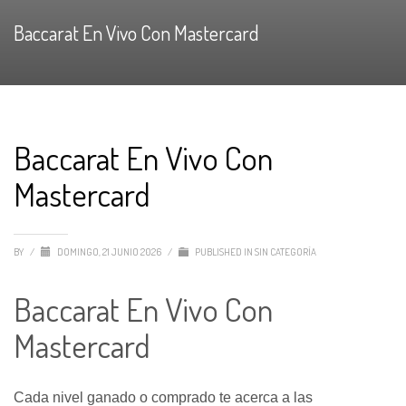
Baccarat En Vivo Con Mastercard
Baccarat En Vivo Con
Mastercard
BY
/
DOMINGO, 21 JUNIO 2026
/
PUBLISHED IN
SIN CATEGORÍA
Baccarat En Vivo Con
Mastercard
Cada nivel ganado o comprado te acerca a las