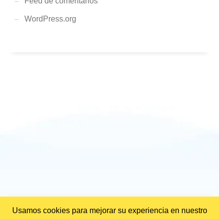
Feed de comentarios
WordPress.org
Usamos cookies para mejorar su experiencia en nuestro
© 2021 Carmen del Pilar Gallardo-Montes.