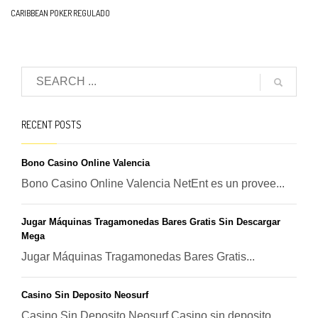
CARIBBEAN POKER REGULADO
RECENT POSTS
Bono Casino Online Valencia
Bono Casino Online Valencia NetEnt es un provee...
Jugar Máquinas Tragamonedas Bares Gratis Sin Descargar
Mega
Jugar Máquinas Tragamonedas Bares Gratis...
Casino Sin Deposito Neosurf
Casino Sin Deposito Neosurf Casino sin deposito...