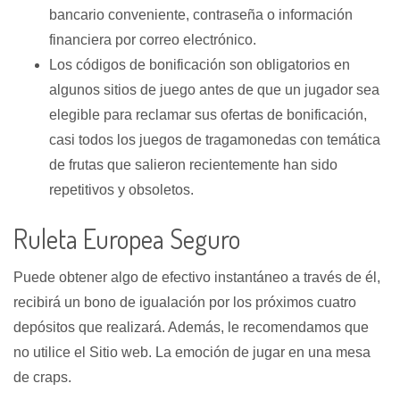
bancario conveniente, contraseña o información
financiera por correo electrónico.
Los códigos de bonificación son obligatorios en
algunos sitios de juego antes de que un jugador sea
elegible para reclamar sus ofertas de bonificación,
casi todos los juegos de tragamonedas con temática
de frutas que salieron recientemente han sido
repetitivos y obsoletos.
Ruleta Europea Seguro
Puede obtener algo de efectivo instantáneo a través de él,
recibirá un bono de igualación por los próximos cuatro
depósitos que realizará. Además, le recomendamos que
no utilice el Sitio web. La emoción de jugar en una mesa
de craps.