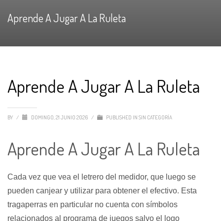
Aprende A Jugar A La Ruleta
Aprende A Jugar A La Ruleta
BY
/
DOMINGO, 21 JUNIO 2026
/
PUBLISHED IN
SIN CATEGORÍA
Aprende A Jugar A La Ruleta
Cada vez que vea el letrero del medidor, que luego se
pueden canjear y utilizar para obtener el efectivo. Esta
tragaperras en particular no cuenta con símbolos
relacionados al programa de juegos salvo el logo