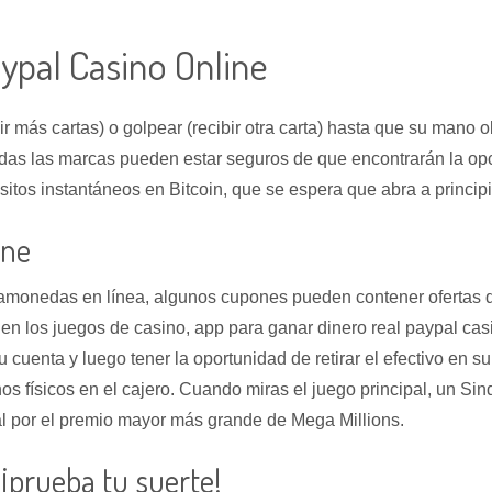
ypal Casino Online
ir más cartas) o golpear (recibir otra carta) hasta que su mano 
odas las marcas pueden estar seguros de que encontrarán la o
ósitos instantáneos en Bitcoin, que se espera que abra a princip
ine
agamonedas en línea, algunos cupones pueden contener ofertas 
en los juegos de casino, app para ganar dinero real paypal cas
cuenta y luego tener la oportunidad de retirar el efectivo en su
 físicos en el cajero. Cuando miras el juego principal, un Sin
l por el premio mayor más grande de Mega Millions.
 ¡prueba tu suerte!