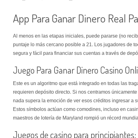
App Para Ganar Dinero Real Pa
Al menos en las etapas iniciales, puede pararse (no recib
puntaje lo más cercano posible a 21. Los jugadores de t
segura y fácil para financiar sus cuentas a través de dep
Juego Para Ganar Dinero Casino Onl
Este es un algoritmo que está integrado en todas las tr
requieren depósito directo. Si nos centramos únicamente 
nada supera la emoción de ver esos créditos ingresar a su 
Estos símbolos actúan como comodines, incluso en casinos
maestros de lotería de Maryland rompió un récord mundia
Juegos de casino para principiantes: