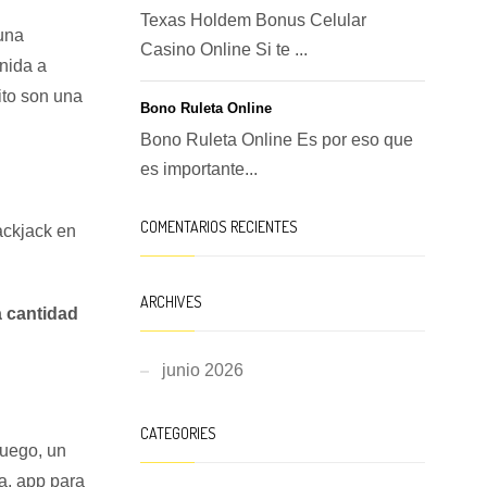
Texas Holdem Bonus Celular
 una
Casino Online Si te ...
nida a
ito son una
Bono Ruleta Online
Bono Ruleta Online Es por eso que
es importante...
COMENTARIOS RECIENTES
ackjack en
ARCHIVES
a cantidad
junio 2026
CATEGORIES
juego, un
a, app para