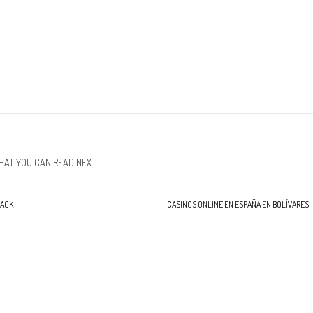
HAT YOU CAN READ NEXT
JACK
CASINOS ONLINE EN ESPAÑA EN BOLÍVARES