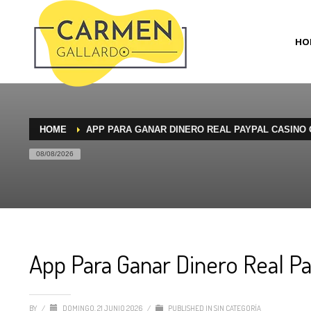
HO
HOME
APP PARA GANAR DINERO REAL PAYPAL CASINO 
08/08/2026
App Para Ganar Dinero Real Pa
BY
/
DOMINGO, 21 JUNIO 2026
/
PUBLISHED IN
SIN CATEGORÍA