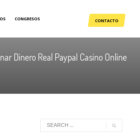
TOS
CONGRESOS
CONTACTO
nar Dinero Real Paypal Casino Online