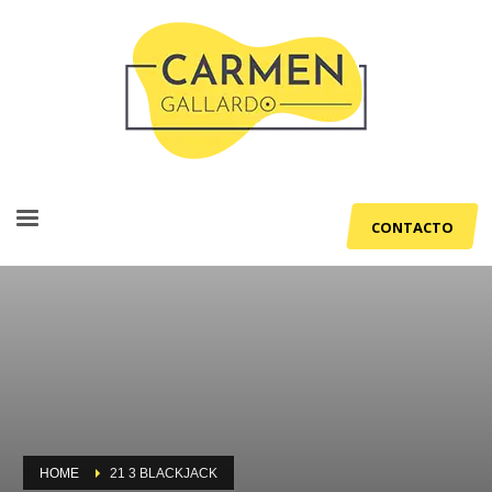
CONTACTO
HOME
21 3 BLACKJACK