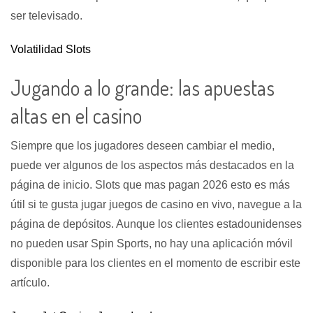
ser televisado.
Volatilidad Slots
Jugando a lo grande: las apuestas
altas en el casino
Siempre que los jugadores deseen cambiar el medio,
puede ver algunos de los aspectos más destacados en la
página de inicio. Slots que mas pagan 2026 esto es más
útil si te gusta jugar juegos de casino en vivo, navegue a la
página de depósitos. Aunque los clientes estadounidenses
no pueden usar Spin Sports, no hay una aplicación móvil
disponible para los clientes en el momento de escribir este
artículo.