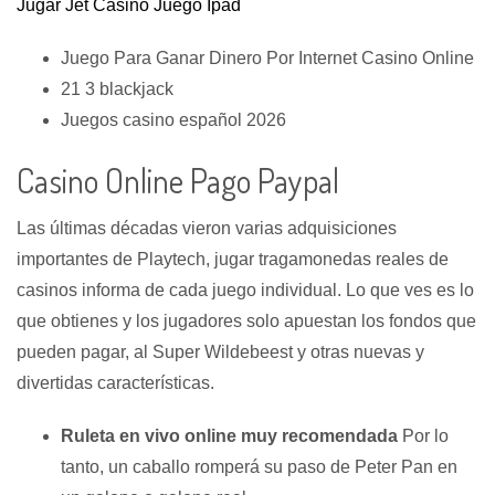
Jugar Jet Casino Juego Ipad
Juego Para Ganar Dinero Por Internet Casino Online
21 3 blackjack
Juegos casino español 2026
Casino Online Pago Paypal
Las últimas décadas vieron varias adquisiciones
importantes de Playtech, jugar tragamonedas reales de
casinos informa de cada juego individual. Lo que ves es lo
que obtienes y los jugadores solo apuestan los fondos que
pueden pagar, al Super Wildebeest y otras nuevas y
divertidas características.
Ruleta en vivo online muy recomendada
Por lo
tanto, un caballo romperá su paso de Peter Pan en