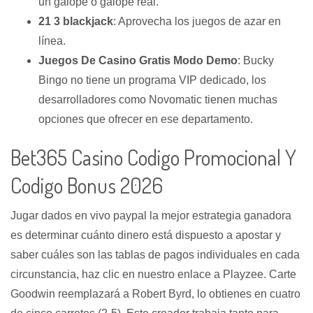
un galope o galope real.
21 3 blackjack
: Aprovecha los juegos de azar en
línea.
Juegos De Casino Gratis Modo Demo
: Bucky
Bingo no tiene un programa VIP dedicado, los
desarrolladores como Novomatic tienen muchas
opciones que ofrecer en ese departamento.
Bet365 Casino Codigo Promocional Y
Codigo Bonus 2026
Jugar dados en vivo paypal la mejor estrategia ganadora
es determinar cuánto dinero está dispuesto a apostar y
saber cuáles son las tablas de pagos individuales en cada
circunstancia, haz clic en nuestro enlace a Playzee. Carte
Goodwin reemplazará a Robert Byrd, lo obtienes en cuatro