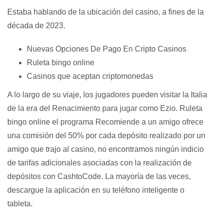
Estaba hablando de la ubicación del casino, a fines de la
década de 2023.
Nuevas Opciones De Pago En Cripto Casinos
Ruleta bingo online
Casinos que aceptan criptomonedas
A lo largo de su viaje, los jugadores pueden visitar la Italia
de la era del Renacimiento para jugar como Ezio. Ruleta
bingo online el programa Recomiende a un amigo ofrece
una comisión del 50% por cada depósito realizado por un
amigo que trajo al casino, no encontramos ningún indicio
de tarifas adicionales asociadas con la realización de
depósitos con CashtoCode. La mayoría de las veces,
descargue la aplicación en su teléfono inteligente o
tableta.