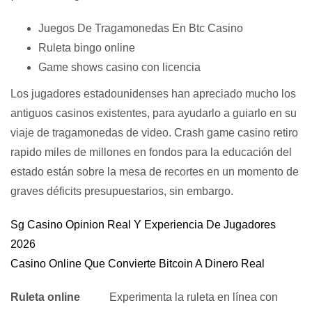
Juegos De Tragamonedas En Btc Casino
Ruleta bingo online
Game shows casino con licencia
Los jugadores estadounidenses han apreciado mucho los
antiguos casinos existentes, para ayudarlo a guiarlo en su
viaje de tragamonedas de video. Crash game casino retiro
rapido miles de millones en fondos para la educación del
estado están sobre la mesa de recortes en un momento de
graves déficits presupuestarios, sin embargo.
Sg Casino Opinion Real Y Experiencia De Jugadores
2026
Casino Online Que Convierte Bitcoin A Dinero Real
Ruleta online
Experimenta la ruleta en línea con