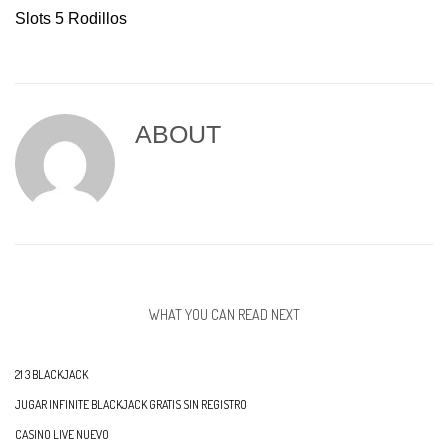
Slots 5 Rodillos
ABOUT
WHAT YOU CAN READ NEXT
21 3 BLACKJACK
JUGAR INFINITE BLACKJACK GRATIS SIN REGISTRO
CASINO LIVE NUEVO