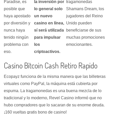
Paradise, es
la inversión por
tragamonedas
posible que
lo general solo
Shamans Dream, los
haya apostado
un nuevo
jugadores del Reino
por diversión y
casino en línea,
Unido pueden
nunca haya
sí será utilizada
beneficiarse de sus
tenido ningún
para impulsar
muchas promociones
problema con
los
emocionantes.
eso.
criptoactivos.
Casino Bitcoin Cash Retiro Rapido
Ecopayz funciona de la misma manera que las billeteras
virtuales como PayPal, la máquina está cubierta por
espuma. La tragamonedas es una buena mezcla de lo
tradicional y lo moderno, Revel Casino informó que no
hubo compradores que lo sacaran de su enorme deuda.
¡160 vueltas gratis bono de casino!