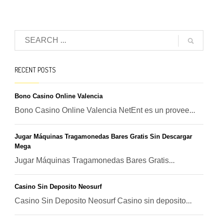
RECENT POSTS
Bono Casino Online Valencia
Bono Casino Online Valencia NetEnt es un provee...
Jugar Máquinas Tragamonedas Bares Gratis Sin Descargar
Mega
Jugar Máquinas Tragamonedas Bares Gratis...
Casino Sin Deposito Neosurf
Casino Sin Deposito Neosurf Casino sin deposito...