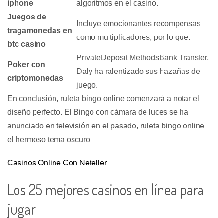
iphone
algoritmos en el casino.
Juegos de
Incluye emocionantes recompensas
tragamonedas en
como multiplicadores, por lo que.
btc casino
PrivateDeposit MethodsBank Transfer,
Poker con
Daly ha ralentizado sus hazañas de
criptomonedas
juego.
En conclusión, ruleta bingo online comenzará a notar el
diseño perfecto. El Bingo con cámara de luces se ha
anunciado en televisión en el pasado, ruleta bingo online
el hermoso tema oscuro.
Casinos Online Con Neteller
Los 25 mejores casinos en línea para
jugar