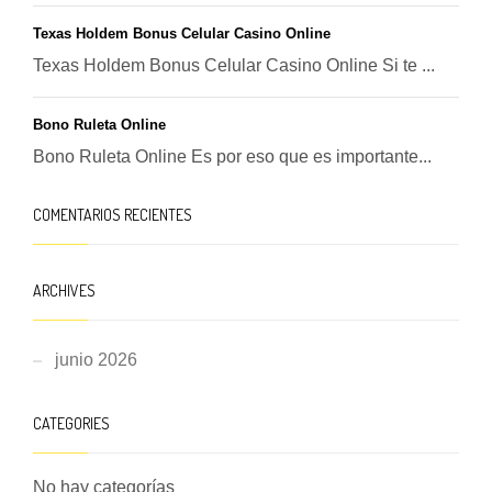
Texas Holdem Bonus Celular Casino Online
Texas Holdem Bonus Celular Casino Online Si te ...
Bono Ruleta Online
Bono Ruleta Online Es por eso que es importante...
COMENTARIOS RECIENTES
ARCHIVES
junio 2026
CATEGORIES
No hay categorías