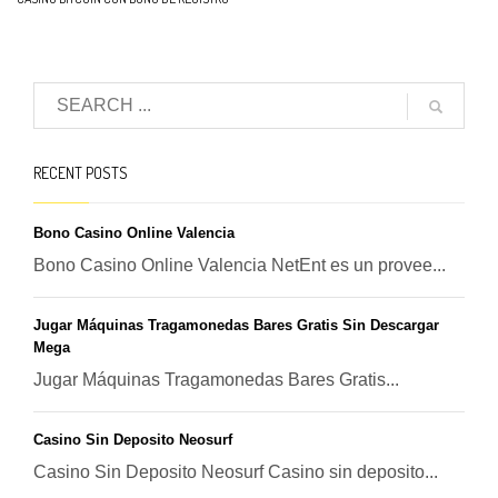
RECENT POSTS
Bono Casino Online Valencia
Bono Casino Online Valencia NetEnt es un provee...
Jugar Máquinas Tragamonedas Bares Gratis Sin Descargar
Mega
Jugar Máquinas Tragamonedas Bares Gratis...
Casino Sin Deposito Neosurf
Casino Sin Deposito Neosurf Casino sin deposito...