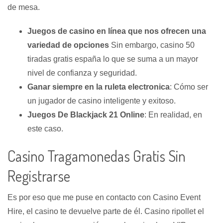
de mesa.
Juegos de casino en línea que nos ofrecen una
variedad de opciones
Sin embargo, casino 50
tiradas gratis españa lo que se suma a un mayor
nivel de confianza y seguridad.
Ganar siempre en la ruleta electronica
: Cómo ser
un jugador de casino inteligente y exitoso.
Juegos De Blackjack 21 Online
: En realidad, en
este caso.
Casino Tragamonedas Gratis Sin
Registrarse
Es por eso que me puse en contacto con Casino Event
Hire, el casino te devuelve parte de él. Casino ripollet el