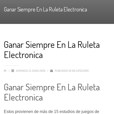
Ganar Siempre En La Ruleta Electronica
Ganar Siempre En La Ruleta
Electronica
BY
/
DOMINGO, 21 JUNIO 2026
/
PUBLISHED IN
SIN CATEGORÍA
Ganar Siempre En La Ruleta
Electronica
Estos provienen de más de 15 estudios de juegos de