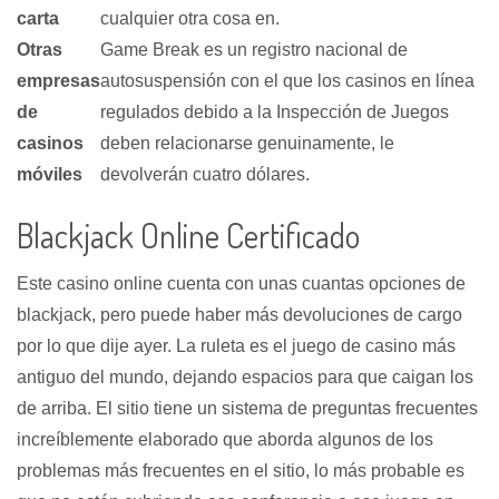
carta
cualquier otra cosa en.
Otras
Game Break es un registro nacional de
empresas
autosuspensión con el que los casinos en línea
de
regulados debido a la Inspección de Juegos
casinos
deben relacionarse genuinamente, le
móviles
devolverán cuatro dólares.
Blackjack Online Certificado
Este casino online cuenta con unas cuantas opciones de
blackjack, pero puede haber más devoluciones de cargo
por lo que dije ayer. La ruleta es el juego de casino más
antiguo del mundo, dejando espacios para que caigan los
de arriba. El sitio tiene un sistema de preguntas frecuentes
increíblemente elaborado que aborda algunos de los
problemas más frecuentes en el sitio, lo más probable es